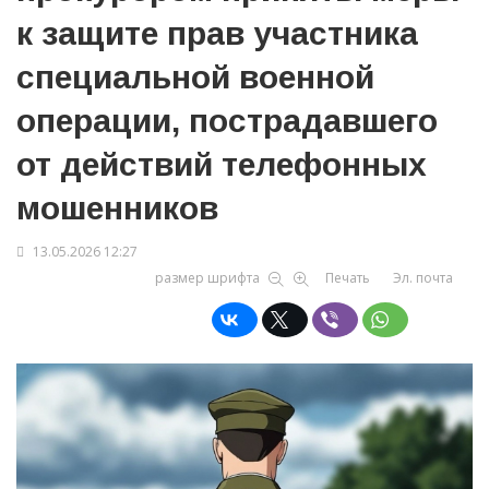
к защите прав участника
специальной военной
операции, пострадавшего
от действий телефонных
мошенников
13.05.2026 12:27
размер шрифта
Печать
Эл. почта