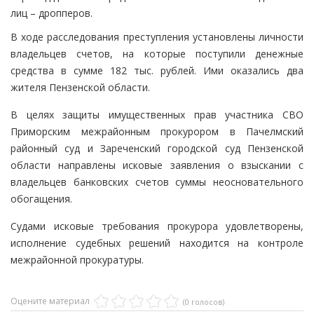
лиц – дропперов.
В ходе расследования преступления установлены личности
владельцев счетов, на которые поступили денежные
средства в сумме 182 тыс. рублей. Ими оказались два
жителя Пензенской области.
В целях защиты имущественных прав участника СВО
Приморским межрайонным прокурором в Пачелмский
районный суд и Зареченский городской суд Пензенской
области направлены исковые заявления о взыскании с
владельцев банковских счетов суммы неосновательного
обогащения.
Судами исковые требования прокурора удовлетворены,
исполнение судебных решений находится на контроле
межрайонной прокуратуры.
Оцените материал
(0 голосов)