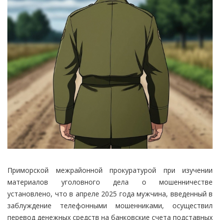
Приморской межрайонной прокуратурой при изучении
материалов уголовного дела о мошенничестве
установлено, что в апреле 2025 года мужчина, введенный в
заблуждение телефонными мошенниками, осуществил
перевод денежных средств на банковские счета подставных