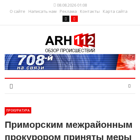
08.08.2026 01:08
О сайте
Написать нам
Реклама
Контакты
Карта сайта
ПРОКУРАТУРА
Приморским межрайонным
прокурором приняты меры