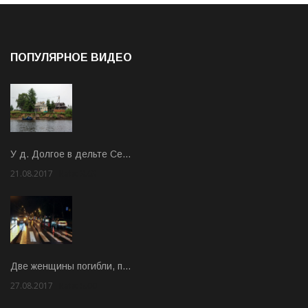
ПОПУЛЯРНОЕ ВИДЕО
У д. Долгое в дельте Се…
21.08.2017
Rate: 3.63
Две женщины погибли, п…
27.08.2017
Rate: 5.00