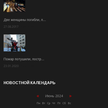
Две женщины погибли, п…
27.08.2017
Rate: 5.00
Пожар потушили, постр…
23.01.2020
Rate: 2.00
НОВОСТНОЙ КАЛЕНДАРЬ
«
»
Июнь 2024
Пн
Вт
Ср
Чт
Пт
Сб
Вс