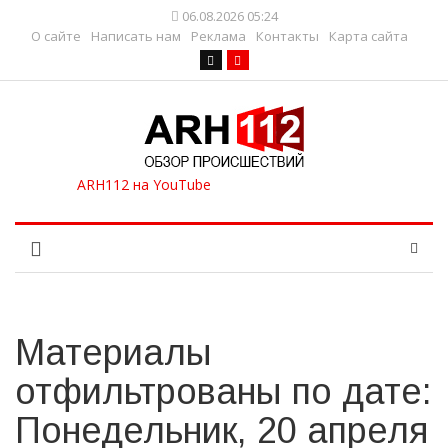
06.08.2026 05:24
О сайте
Написать нам
Реклама
Контакты
Карта сайта
Материалы
отфильтрованы по дате:
Понедельник, 20 апреля