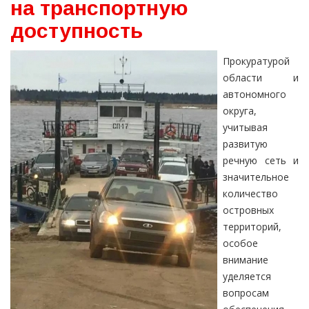
на транспортную
доступность
Прокуратурой
области и
автономного
округа,
учитывая
развитую
речную сеть и
значительное
количество
островных
территорий,
особое
внимание
уделяется
вопросам