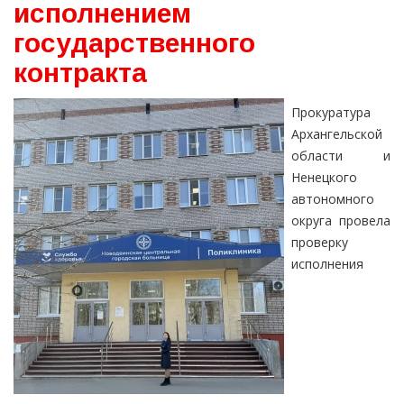
исполнением
государственного
контракта
Прокуратура
Архангельской
области и
Ненецкого
автономного
округа провела
проверку
исполнения