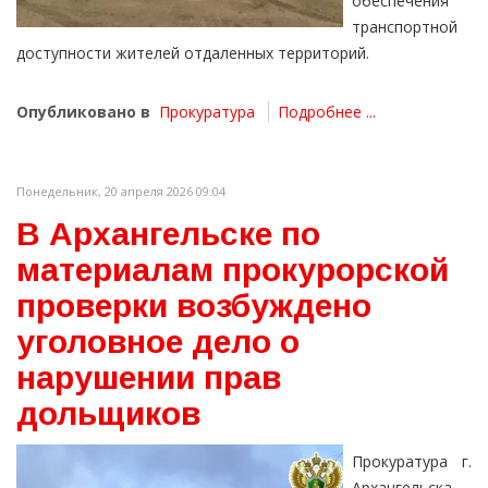
обеспечения
транспортной
доступности жителей отдаленных территорий.
Опубликовано в
Прокуратура
Подробнее ...
Понедельник, 20 апреля 2026 09:04
В Архангельске по
материалам прокурорской
проверки возбуждено
уголовное дело о
нарушении прав
дольщиков
Прокуратура г.
Архангельска