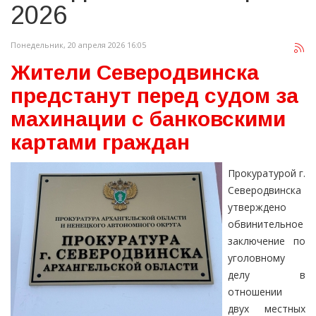
2026
Понедельник, 20 апреля 2026 16:05
Жители Северодвинска
предстанут перед судом за
махинации с банковскими
картами граждан
Прокуратурой г.
Северодвинска
утверждено
обвинительное
заключение по
уголовному
делу в
отношении
двух местных