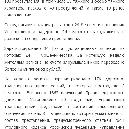
133 преступления, в том числе 39 тяжкого и особо тяжкого
характера. Раскрыто 49 преступлений, а также 19 ранее
совершенных.
Сотрудниками полиции разыскано 24 без вести пропавших.
Установлено и задержано 24 человека, находившихся в
розыске за совершение преступлений.
Зарегистрировано 34 факта дистанционных хищений, из
которых 24 – мошенничества. За истекшую неделю
жителями региона на счета злоумышленников переведено
более 18 миллионов рублей.
На дорогах региона зарегистрировано 176 дорожно-
транспортных происшествий, в которых пострадало 8
человека. Выявлено 1865 нарушений Правил дорожного
движения. Установлено 60 водителей, управлявших
транспортными средствами в состоянии алкогольного
опьянения, из них 8 – в действиях которых усматривается
состав преступления, предусмотренного статьей 264.1
Уголовного кодекса Российской Федерации «Управление