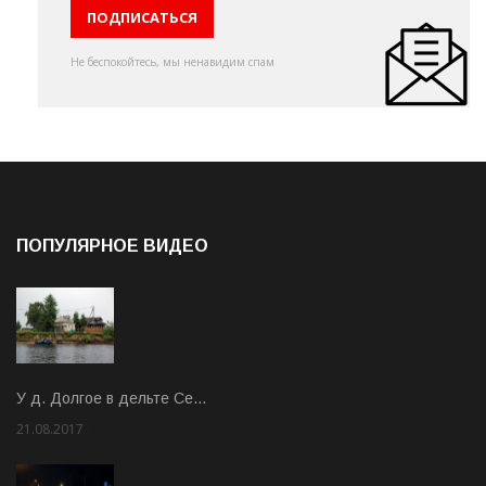
Не беспокойтесь, мы ненавидим спам
ПОПУЛЯРНОЕ ВИДЕО
У д. Долгое в дельте Се…
21.08.2017
Rate: 3.63