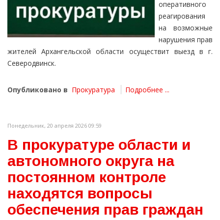
оперативного
реагирования
на возможные
нарушения прав
жителей Архангельской области осуществит выезд в г.
Северодвинск.
Опубликовано в
Прокуратура
Подробнее ...
Понедельник, 20 апреля 2026 09:59
В прокуратуре области и
автономного округа на
постоянном контроле
находятся вопросы
обеспечения прав граждан