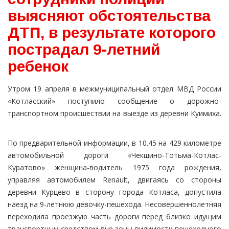
выясняют обстоятельства
ДТП, в результате которого
пострадал 9-летний
ребенок
Утром 19 апреля в межмуниципальный отдел МВД России
«Котласский» поступило сообщение о дорожно-
транспортном происшествии на выезде из деревни Куимиха.
По предварительной информации, в 10.45 на 429 километре
автомобильной дороги «Чекшино-Тотьма-Котлас-
Куратово» женщина-водитель 1975 года рождения,
управляя автомобилем Renault, двигаясь со стороны
деревни Курцево в сторону города Котласа, допустила
наезд на 9-летнюю девочку-пешехода. Несовершеннолетняя
переходила проезжую часть дороги перед близко идущим
транспортным средством вне зоны видимости пешеходного