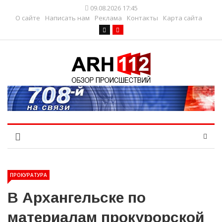
09.08.2026 17:45
О сайте
Написать нам
Реклама
Контакты
Карта сайта
ПРОКУРАТУРА
В Архангельске по
материалам прокурорской