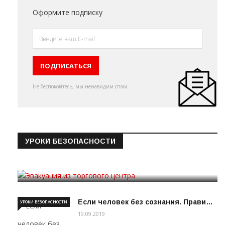
Оформите подписку
Не беспокойтесь, мы ненавидим спам
УРОКИ БЕЗОПАСНОСТИ
Эвакуация из торгового цен…
19.09.2019
Если человек без сознания. Прави…
УРОКИ БЕЗОПАСНОСТИ
19.09.2019