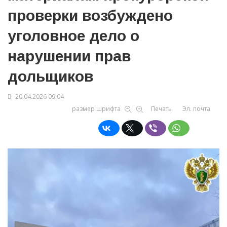
проверки возбуждено
уголовное дело о
нарушении прав
дольщиков
20.04.2026 09:04
размер шрифта
Печать
Эл. почта