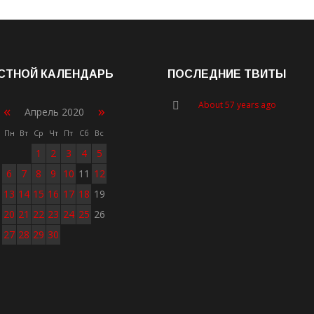
СТНОЙ КАЛЕНДАРЬ
ПОСЛЕДНИЕ ТВИТЫ
About 57 years ago
«
»
Апрель 2020
Пн
Вт
Ср
Чт
Пт
Сб
Вс
1
2
3
4
5
6
7
8
9
10
11
12
13
14
15
16
17
18
19
20
21
22
23
24
25
26
27
28
29
30