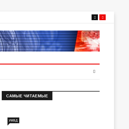
САМЫЕ ЧИТАЕМЫЕ
Информация о состоянии
операт…
УМВД