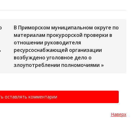
о
В Приморском муниципальном округе по
материалам прокурорской проверки в
отношении руководителя
ь
ресурсоснабжающей организации
возбуждено уголовное дело о
злоупотреблении полномочиями »
ть оставлять комментарии
Наверх