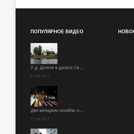
ПОПУЛЯРНОЕ ВИДЕО
НОВО
У д. Долгое в дельте Се…
21.08.2017
Rate: 3.63
Две женщины погибли, п…
27.08.2017
Rate: 5.00