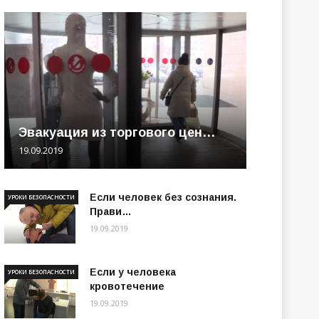
Эвакуация из торгового цен…
19.09.2019
Если человек без сознания.
УРОКИ БЕЗОПАСНОСТИ
Прави…
19.09.2019
Если у человека
УРОКИ БЕЗОПАСНОСТИ
кровотечение
19.09.2019