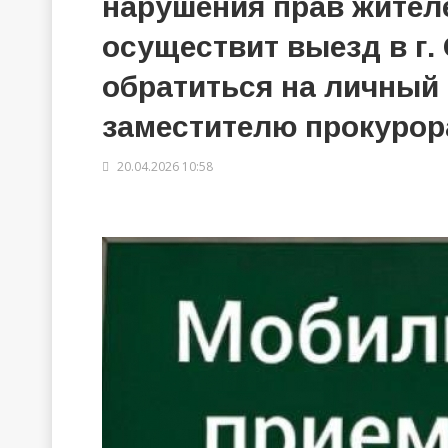
нарушения прав жител
осуществит выезд в г
обратиться на личный
заместителю прокурор
20.04.2026 10:58