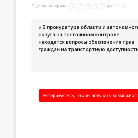
Оцените материал
(0 голосов)
« В прокуратуре области и автономног
округа на постоянном контроле
находятся вопросы обеспечения прав
граждан на транспортную доступност
Авторизуйтесь, чтобы получить возможнос