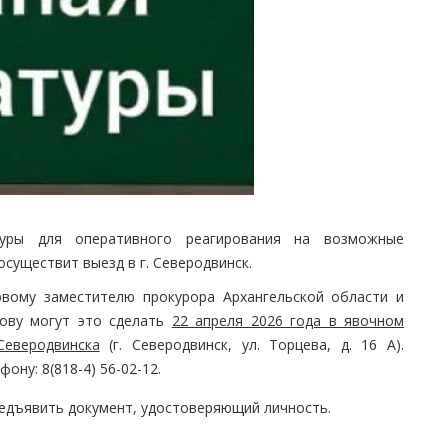
туры для оперативного реагирования на возможные
существит выезд в г. Северодвинск.
вому заместителю прокурора Архангельской области и
рову могут это сделать
22 апреля 2026 года в явочном
Северодвинска
(г. Северодвинск, ул. Торцева, д. 16 А).
ну: 8(818-4) 56-02-12.
редъявить документ, удостоверяющий личность.