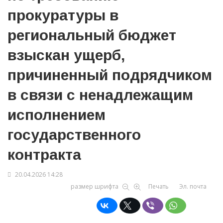
прокуратуры в
региональный бюджет
взыскан ущерб,
причиненный подрядчиком
в связи с ненадлежащим
исполнением
государственного
контракта
20.04.2026 14:28
размер шрифта
Печать
Эл. почта