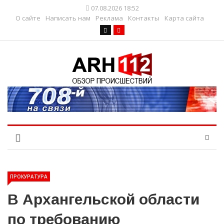
07.08.2026 18:52
О сайте
Написать нам
Реклама
Контакты
Карта сайта
ПРОКУРАТУРА
В Архангельской области
по требованию