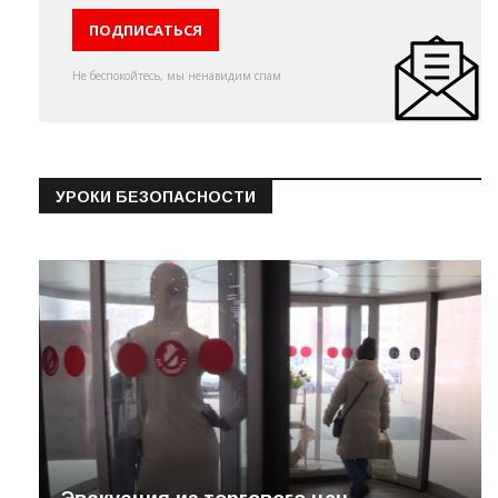
Не беспокойтесь, мы ненавидим спам
УРОКИ БЕЗОПАСНОСТИ