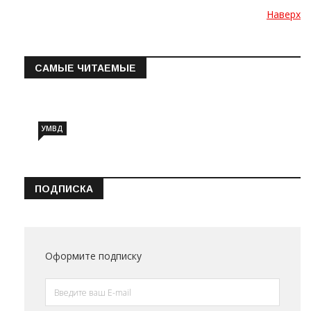
Наверх
САМЫЕ ЧИТАЕМЫЕ
Информация о состоянии операт…
УМВД
ПОДПИСКА
Оформите подписку