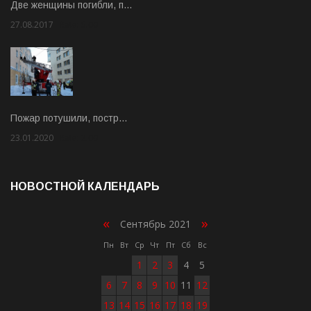
Две женщины погибли, п…
27.08.2017
Rate: 5.00
Пожар потушили, постр…
23.01.2020
Rate: 2.00
НОВОСТНОЙ КАЛЕНДАРЬ
«
»
Сентябрь 2021
Пн
Вт
Ср
Чт
Пт
Сб
Вс
1
2
3
4
5
6
7
8
9
10
11
12
13
14
15
16
17
18
19