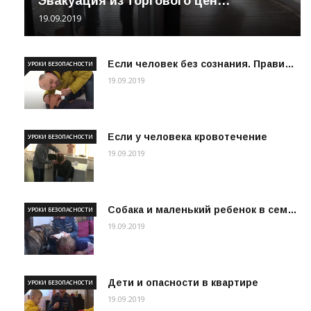
Эвакуация из торгового цен…
19.09.2019
Если человек без сознания. Прави…
УРОКИ БЕЗОПАСНОСТИ
19.09.2019
Если у человека кровотечение
УРОКИ БЕЗОПАСНОСТИ
19.09.2019
Собака и маленький ребенок в сем…
УРОКИ БЕЗОПАСНОСТИ
19.09.2019
Дети и опасности в квартире
УРОКИ БЕЗОПАСНОСТИ
19.09.2019