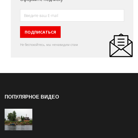
Не беспокойтесь, мы ненавидим спам
ПОПУЛЯРНОЕ ВИДЕО