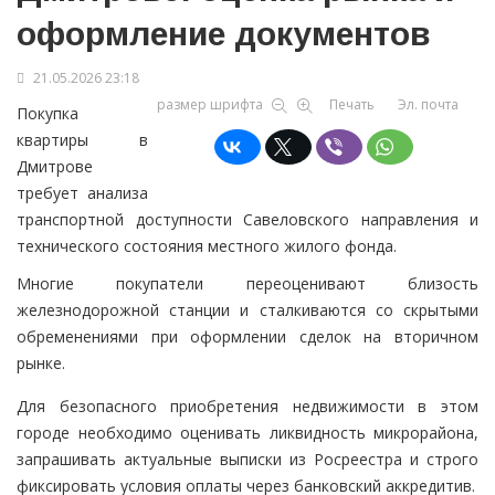
оформление документов
21.05.2026 23:18
размер шрифта
Печать
Эл. почта
Покупка
квартиры в
Дмитрове
требует анализа
транспортной доступности Савеловского направления и
технического состояния местного жилого фонда.
Многие покупатели переоценивают близость
железнодорожной станции и сталкиваются со скрытыми
обременениями при оформлении сделок на вторичном
рынке.
Для безопасного приобретения недвижимости в этом
городе необходимо оценивать ликвидность микрорайона,
запрашивать актуальные выписки из Росреестра и строго
фиксировать условия оплаты через банковский аккредитив.