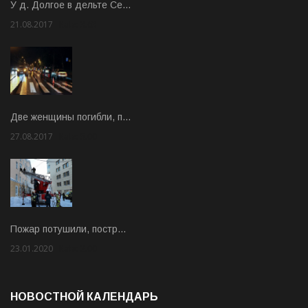
У д. Долгое в дельте Се…
21.08.2017
Rate: 3.63
Две женщины погибли, п…
27.08.2017
Rate: 5.00
Пожар потушили, постр…
23.01.2020
Rate: 2.00
НОВОСТНОЙ КАЛЕНДАРЬ