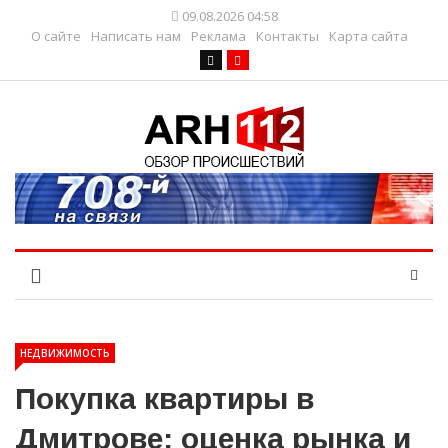
09.08.2026 04:58
О сайте
Написать нам
Реклама
Контакты
Карта сайта
НЕДВИЖИМОСТЬ
Покупка квартиры в
Дмитрове: оценка рынка и