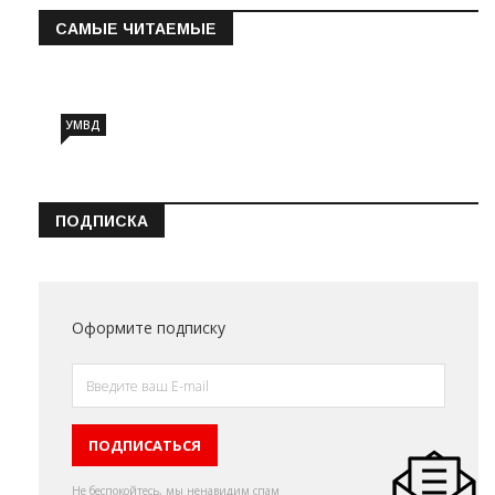
САМЫЕ ЧИТАЕМЫЕ
Информация о состоянии операт…
УМВД
ПОДПИСКА
Оформите подписку
Не беспокойтесь, мы ненавидим спам