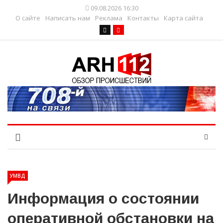
09.08.2026 16:30
О сайте
Написать нам
Реклама
Контакты
Карта сайта
УМВД
Информация о состоянии
оперативной обстановки на