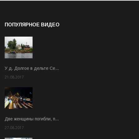
ПОПУЛЯРНОЕ ВИДЕО
У д. Долгое в дельте Се…
21.08.2017
Rate: 3.63
Две женщины погибли, п…
27.08.2017
Rate: 5.00