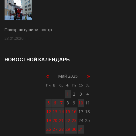
Пожар потушили, постр…
23.01.2020
Rate: 2.00
НОВОСТНОЙ КАЛЕНДАРЬ
«
»
Май 2025
Пн
Вт
Ср
Чт
Пт
Сб
Вс
1
2
3
4
5
6
7
8
9
10
11
12
13
14
15
16
17
18
19
20
21
22
23
24
25
26
27
28
29
30
31