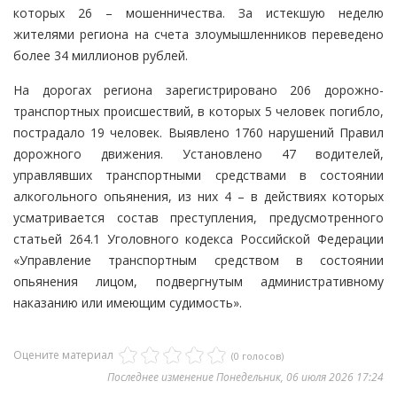
которых 26 – мошенничества. За истекшую неделю
жителями региона на счета злоумышленников переведено
более 34 миллионов рублей.
На дорогах региона зарегистрировано 206 дорожно-
транспортных происшествий, в которых 5 человек погибло,
пострадало 19 человек. Выявлено 1760 нарушений Правил
дорожного движения. Установлено 47 водителей,
управлявших транспортными средствами в состоянии
алкогольного опьянения, из них 4 – в действиях которых
усматривается состав преступления, предусмотренного
статьей 264.1 Уголовного кодекса Российской Федерации
«Управление транспортным средством в состоянии
опьянения лицом, подвергнутым административному
наказанию или имеющим судимость».
Оцените материал
(0 голосов)
Последнее изменение Понедельник, 06 июля 2026 17:24