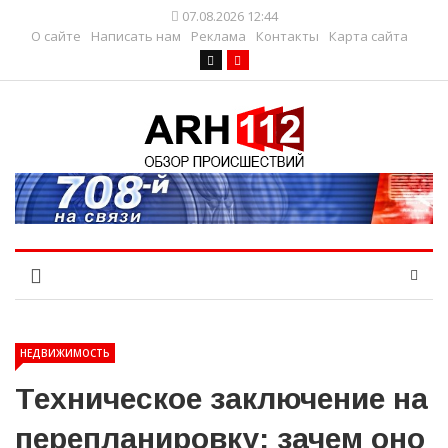
07.08.2026 12:44
О сайте
Написать нам
Реклама
Контакты
Карта сайта
НЕДВИЖИМОСТЬ
Техническое заключение на
перепланировку: зачем оно