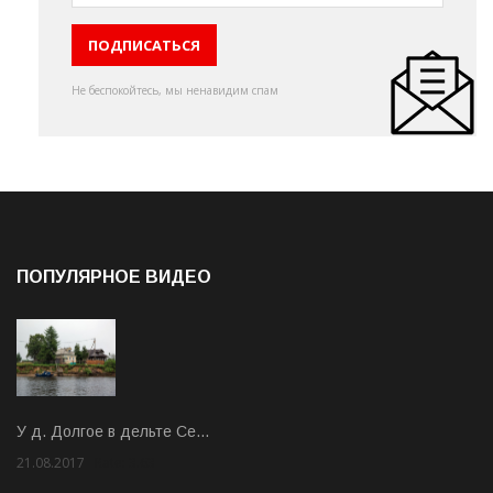
Не беспокойтесь, мы ненавидим спам
ПОПУЛЯРНОЕ ВИДЕО
У д. Долгое в дельте Се…
21.08.2017
Rate: 3.63