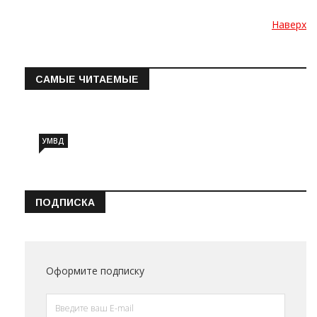
Наверх
САМЫЕ ЧИТАЕМЫЕ
Информация о состоянии операт…
УМВД
ПОДПИСКА
Оформите подписку