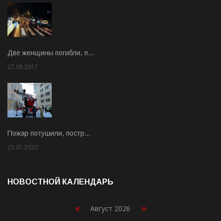
Две женщины погибли, п…
27.08.2017
Rate: 5.00
Пожар потушили, постр…
23.01.2020
Rate: 2.00
НОВОСТНОЙ КАЛЕНДАРЬ
«
»
Август 2026