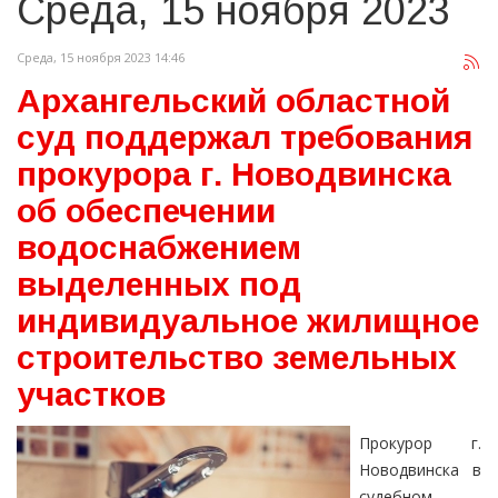
Среда, 15 ноября 2023
Среда, 15 ноября 2023 14:46
Архангельский областной
суд поддержал требования
прокурора г. Новодвинска
об обеспечении
водоснабжением
выделенных под
индивидуальное жилищное
строительство земельных
участков
Прокурор г.
Новодвинска в
судебном