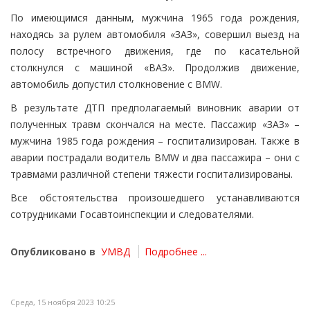
По имеющимся данным, мужчина 1965 года рождения,
находясь за рулем автомобиля «ЗАЗ», совершил выезд на
полосу встречного движения, где по касательной
столкнулся с машиной «ВАЗ». Продолжив движение,
автомобиль допустил столкновение с BMW.
В результате ДТП предполагаемый виновник аварии от
полученных травм скончался на месте. Пассажир «ЗАЗ» –
мужчина 1985 года рождения – госпитализирован. Также в
аварии пострадали водитель BMW и два пассажира – они с
травмами различной степени тяжести госпитализированы.
Все обстоятельства произошедшего устанавливаются
сотрудниками Госавтоинспекции и следователями.
Опубликовано в
УМВД
Подробнее ...
Среда, 15 ноября 2023 10:25