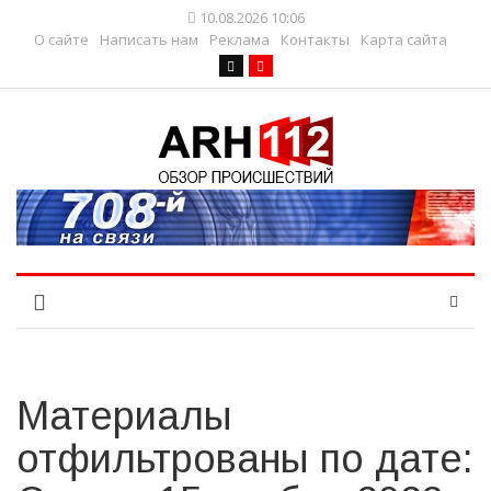
10.08.2026 10:06
О сайте
Написать нам
Реклама
Контакты
Карта сайта
Материалы
отфильтрованы по дате: