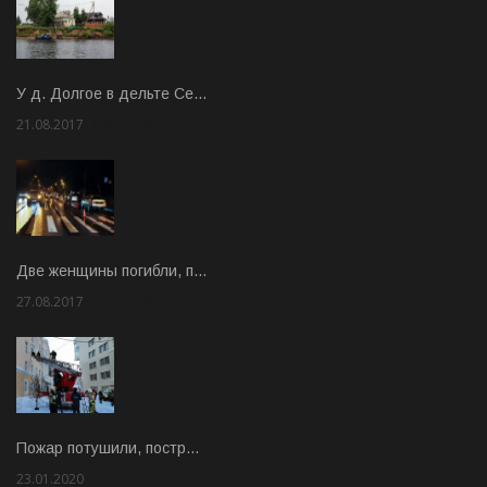
У д. Долгое в дельте Се…
21.08.2017
Rate: 3.63
Две женщины погибли, п…
27.08.2017
Rate: 5.00
Пожар потушили, постр…
23.01.2020
Rate: 2.00