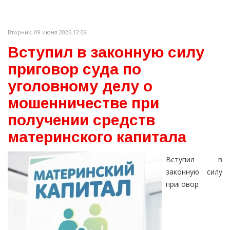
Вторник, 09 июня 2026 12:09
Вступил в законную силу
приговор суда по
уголовному делу о
мошенничестве при
получении средств
материнского капитала
Вступил в
законную силу
приговор