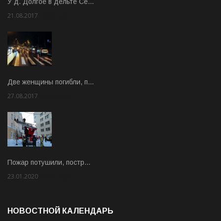
У д. Долгое в дельте Се…
21.08.2017
Rate: 3.63
Две женщины погибли, п…
27.08.2017
Rate: 5.00
Пожар потушили, постр…
23.01.2020
Rate: 2.00
НОВОСТНОЙ КАЛЕНДАРЬ