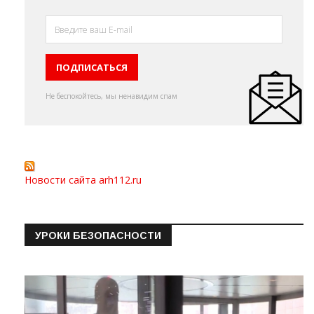
Не беспокойтесь, мы ненавидим спам
Новости сайта arh112.ru
УРОКИ БЕЗОПАСНОСТИ