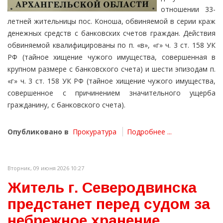
отношении 33-
летней жительницы пос. Коноша, обвиняемой в серии краж
денежных средств с банковских счетов граждан. Действия
обвиняемой квалифицированы по п. «в», «г» ч. 3 ст. 158 УК
РФ (тайное хищение чужого имущества, совершенная в
крупном размере с банковского счета) и шести эпизодам п.
«г» ч. 3 ст. 158 УК РФ (тайное хищение чужого имущества,
совершенное с причинением значительного ущерба
гражданину, с банковского счета).
Опубликовано в
Прокуратура
Подробнее ...
Вторник, 09 июня 2026 10:27
Житель г. Северодвинска
предстанет перед судом за
небрежное хранение