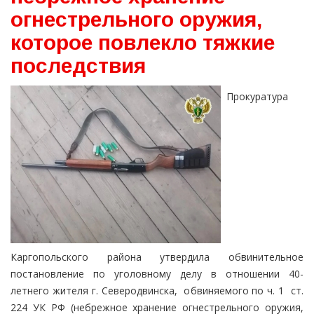
огнестрельного оружия,
которое повлекло тяжкие
последствия
Прокуратура
Каргопольского района утвердила обвинительное
постановление по уголовному делу в отношении 40-
летнего жителя г. Северодвинска, обвиняемого по ч. 1 ст.
224 УК РФ (небрежное хранение огнестрельного оружия,