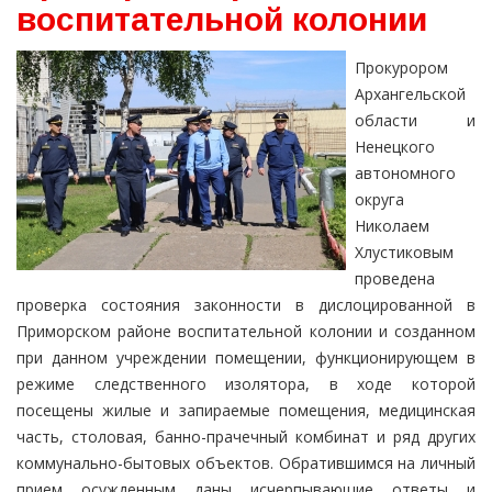
воспитательной колонии
Прокурором
Архангельской
области и
Ненецкого
автономного
округа
Николаем
Хлустиковым
проведена
проверка состояния законности в дислоцированной в
Приморском районе воспитательной колонии и созданном
при данном учреждении помещении, функционирующем в
режиме следственного изолятора, в ходе которой
посещены жилые и запираемые помещения, медицинская
часть, столовая, банно-прачечный комбинат и ряд других
коммунально-бытовых объектов. Обратившимся на личный
прием осужденным даны исчерпывающие ответы и