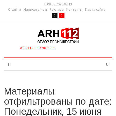
09.08.2026 02:13
О сайте
Написать нам
Реклама
Контакты
Карта сайта
Материалы
отфильтрованы по дате:
Понедельник, 15 июня