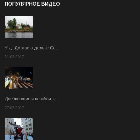
ПОПУЛЯРНОЕ ВИДЕО
У д. Долгое в дельте Се…
21.08.2017
Rate: 3.63
Две женщины погибли, п…
27.08.2017
Rate: 5.00