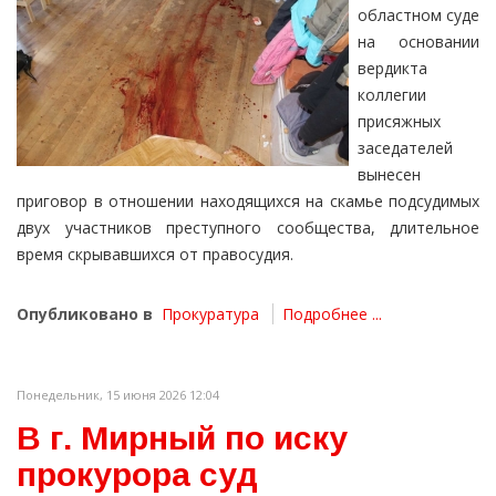
областном суде
на основании
вердикта
коллегии
присяжных
заседателей
вынесен
приговор в отношении находящихся на скамье подсудимых
двух участников преступного сообщества, длительное
время скрывавшихся от правосудия.
Опубликовано в
Прокуратура
Подробнее ...
Понедельник, 15 июня 2026 12:04
В г. Мирный по иску
прокурора суд