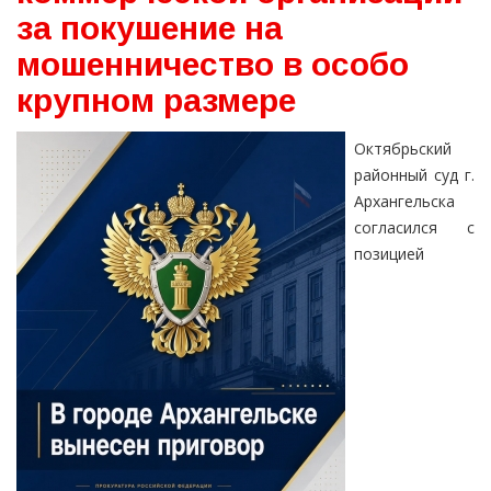
за покушение на
мошенничество в особо
крупном размере
Октябрьский
районный суд г.
Архангельска
согласился с
позицией