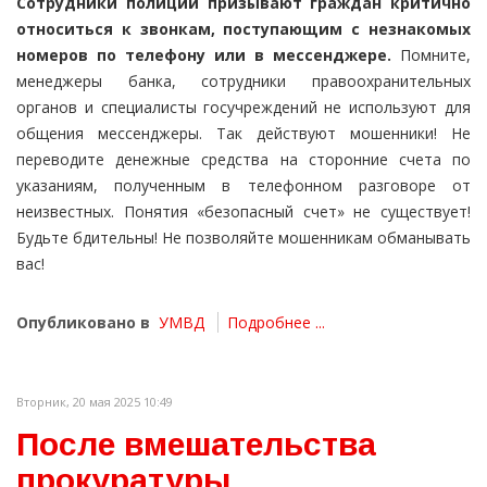
Сотрудники полиции призывают граждан критично
относиться к звонкам, поступающим с незнакомых
номеров по телефону или в мессенджере.
Помните,
менеджеры банка, сотрудники правоохранительных
органов и специалисты госучреждений не используют для
общения мессенджеры. Так действуют мошенники! Не
переводите денежные средства на сторонние счета по
указаниям, полученным в телефонном разговоре от
неизвестных. Понятия «безопасный счет» не существует!
Будьте бдительны! Не позволяйте мошенникам обманывать
вас!
Опубликовано в
УМВД
Подробнее ...
Вторник, 20 мая 2025 10:49
После вмешательства
прокуратуры