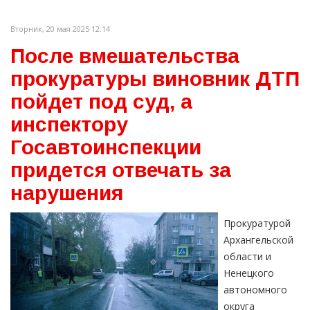
Вторник, 20 мая 2025 12:14
После вмешательства
прокуратуры виновник ДТП
пойдет под суд, а
инспектору
Госавтоинспекции
придется отвечать за
нарушения
Прокуратурой
Архангельской
области и
Ненецкого
автономного
округа