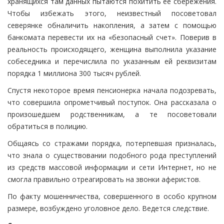
хранящихся там данных пытаются похитить ее сбережения.
Чтобы избежать этого, неизвестный посоветовал
северянке обналичить накопления, а затем с помощью
банкомата перевести их на «безопасный счет». Поверив в
реальность происходящего, женщина выполнила указание
собеседника и перечислила по указанным ей реквизитам
порядка 1 миллиона 300 тысяч рублей.
Спустя некоторое время пенсионерка начала подозревать,
что совершила опрометчивый поступок. Она рассказала о
произошедшем родственникам, а те посоветовали
обратиться в полицию.
Общаясь со стражами порядка, потерпевшая призналась,
что знала о существовании подобного рода преступлений
из средств массовой информации и сети Интернет, но не
смогла правильно отреагировать на звонки аферистов.
По факту мошенничества, совершенного в особо крупном
размере, возбуждено уголовное дело. Ведется следствие.