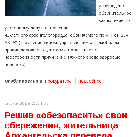
утверждено
обвинительное
заключение по
уголовному делу в отношении
43-летнего архангелогородца, обвиняемого по ч. 1 ст. 264
УК РФ (нарушение лицом, управляющим автомобилем
правил дорожного движения, повлекшее по
неосторожности причинение тяжкого вреда здоровью
человека).
Опубликовано в
Прокуратура
Подробнее ...
Вторник, 20 мая 2025 11:42
Решив «обезопасить» свои
сбережения, жительница
Архангельска перевела