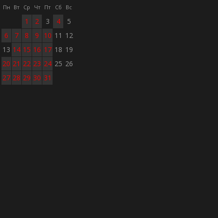
Пн
Вт
Ср
Чт
Пт
Сб
Вс
1
2
3
4
5
6
7
8
9
10
11
12
13
14
15
16
17
18
19
20
21
22
23
24
25
26
27
28
29
30
31