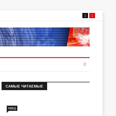
САМЫЕ ЧИТАЕМЫЕ
Информация о состоянии
операт…
УМВД