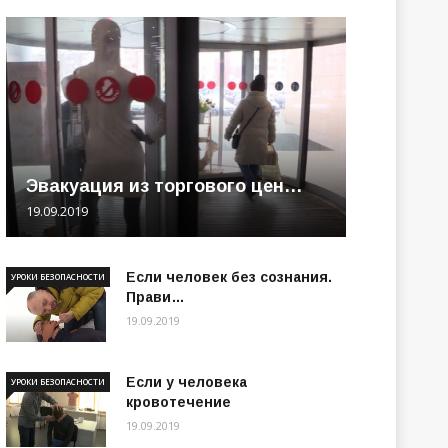
Эвакуация из торгового цен…
19.09.2019
Если человек без сознания.
УРОКИ БЕЗОПАСНОСТИ
Прави…
19.09.2019
Если у человека
УРОКИ БЕЗОПАСНОСТИ
кровотечение
19.09.2019