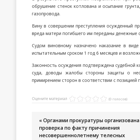
обрушение стенок котлована и осыпание грунта
газопровода.
Вину в совершении преступления осужденный пр
вреда матери погибшего им переданы денежные с
Судом виновному назначено наказание в виде
испытательным сроком 1 год 6 месяцев и возлож
Законность осуждения подтверждена судебной к
суда, доводы жалобы стороны защиты о нео
примирением сторон в соответствии с позицией 
Оцените материал
(0 голосов)
« Органами прокуратуры организована
проверка по факту причинения
несовершеннолетнему телесных