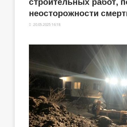
строительных работ, 
неосторожности смерт
20.05.2025 16:18