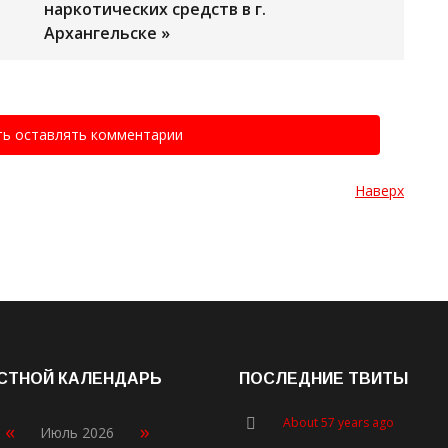
наркотических средств в г.
Архангельске »
ть оставлять комментарии
Наверх
СТНОЙ КАЛЕНДАРЬ
ПОСЛЕДНИЕ ТВИТЫ
About 57 years ago
«
»
Июль 2026