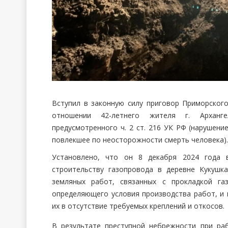
Вступил в законную силу приговор Приморского
отношении 42-летнего жителя г. Арханге
предусмотренного ч. 2 ст. 216 УК РФ (нарушени
повлекшее по неосторожности смерть человека).
Установлено, что он 8 декабря 2024 года 
строительству газопровода в деревне Кукушк
земляных работ, связанных с прокладкой га
определяющего условия производства работ, и 
их в отсутствие требуемых креплений и откосов.
В результате преступной небрежности при ра