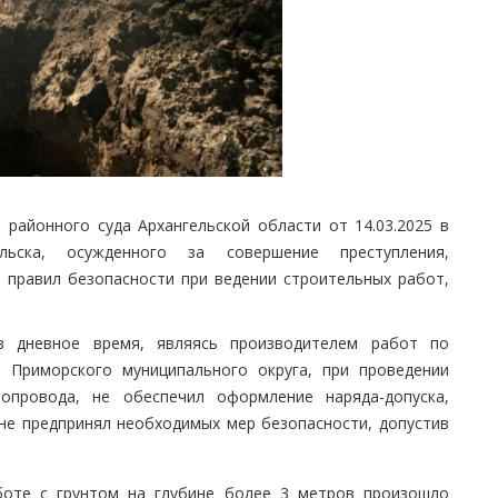
 районного суда Архангельской области от 14.03.2025 в
льска, осужденного за совершение преступления,
е правил безопасности при ведении строительных работ,
в дневное время, являясь производителем работ по
а Приморского муниципального округа, при проведении
зопровода, не обеспечил оформление наряда-допуска,
не предпринял необходимых мер безопасности, допустив
боте с грунтом на глубине более 3 метров произошло