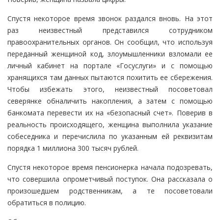
Спустя некоторое время звонок раздался вновь. На этот
раз неизвестный представился сотрудником
правоохранительных органов. Он сообщил, что используя
переданный женщиной код, злоумышленники взломали ее
личный кабинет на портале «Госуслуги» и с помощью
хранящихся там данных пытаются похитить ее сбережения.
Чтобы избежать этого, неизвестный посоветовал
северянке обналичить накопления, а затем с помощью
банкомата перевести их на «безопасный счет». Поверив в
реальность происходящего, женщина выполнила указание
собеседника и перечислила по указанным ей реквизитам
порядка 1 миллиона 300 тысяч рублей.
Спустя некоторое время пенсионерка начала подозревать,
что совершила опрометчивый поступок. Она рассказала о
произошедшем родственникам, а те посоветовали
обратиться в полицию.