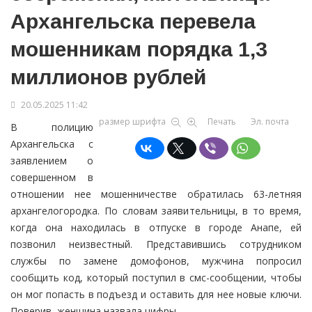
Архангельска перевела
мошенникам порядка 1,3
миллионов рублей
20.05.2025 11:42
размер шрифта
Печать
Эл. почта
В полицию
Архангельска с
заявлением о
совершенном в
отношении нее мошенничестве обратилась 63-летняя
архангелогородка. По словам заявительницы, в то время,
когда она находилась в отпуске в городе Анапе, ей
позвонил неизвестный. Представившись сотрудником
службы по замене домофонов, мужчина попросил
сообщить код, который поступил в смс-сообщении, чтобы
он мог попасть в подъезд и оставить для нее новые ключи.
Поверив, женщина назвала цифры.