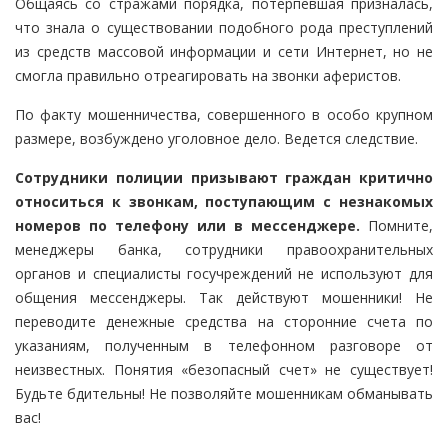
Общаясь со стражами порядка, потерпевшая призналась,
что знала о существовании подобного рода преступлений
из средств массовой информации и сети Интернет, но не
смогла правильно отреагировать на звонки аферистов.
По факту мошенничества, совершенного в особо крупном
размере, возбуждено уголовное дело. Ведется следствие.
Сотрудники полиции призывают граждан критично
относиться к звонкам, поступающим с незнакомых
номеров по телефону или в мессенджере.
Помните,
менеджеры банка, сотрудники правоохранительных
органов и специалисты госучреждений не используют для
общения мессенджеры. Так действуют мошенники! Не
переводите денежные средства на сторонние счета по
указаниям, полученным в телефонном разговоре от
неизвестных. Понятия «безопасный счет» не существует!
Будьте бдительны! Не позволяйте мошенникам обманывать
вас!