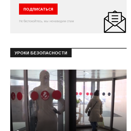
Не беспокойтесь, мы ненавидим спам
УРОКИ БЕЗОПАСНОСТИ