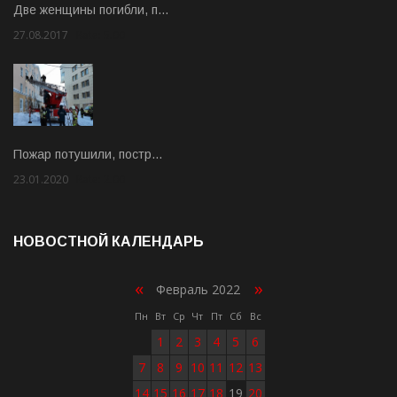
Две женщины погибли, п…
27.08.2017
Rate: 5.00
Пожар потушили, постр…
23.01.2020
Rate: 2.00
НОВОСТНОЙ КАЛЕНДАРЬ
«
»
Февраль 2022
Пн
Вт
Ср
Чт
Пт
Сб
Вс
1
2
3
4
5
6
7
8
9
10
11
12
13
14
15
16
17
18
19
20