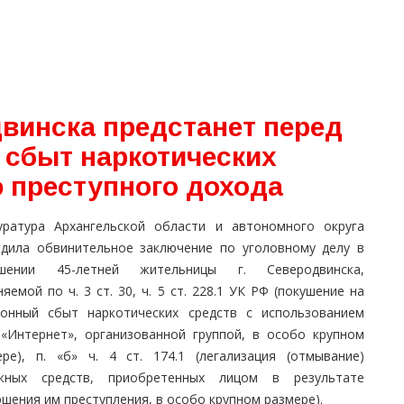
двинска предстанет перед
 сбыт наркотических
ю преступного дохода
уратура Архангельской области и автономного округа
рдила обвинительное заключение по уголовному делу в
шении 45-летней жительницы г. Северодвинска,
яемой по ч. 3 ст. 30, ч. 5 ст. 228.1 УК РФ (покушение на
конный сбыт наркотических средств с использованием
 «Интернет», организованной группой, в особо крупном
ере), п. «б» ч. 4 ст. 174.1 (легализация (отмывание)
жных средств, приобретенных лицом в результате
шения им преступления, в особо крупном размере).