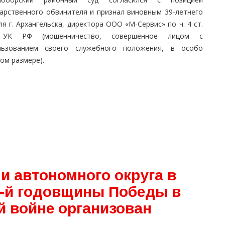
дарственного обвинителя и признал виновным 39-летнего
я г. Архангельска, директора ООО «М-Сервис» по ч. 4 ст.
 УК РФ (мошенничество, совершенное лицом с
льзованием своего служебного положения, в особо
ом размере).
и автономного округа в
1-й годовщины Победы в
й войне организован