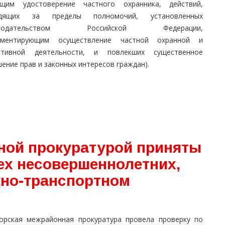
щим удостоверение частного охранника, действий,
одящих за пределы полномочий, установленных
онодательством Российской Федерации,
аментирующим осуществление частной охранной и
ктивной деятельности, и повлекших существенное
ение прав и законных интересов граждан).
ной прокуратурой приняты
ех несовершеннолетних,
но-транспортном
орская межрайонная прокуратура провела проверку по