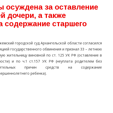
ы осуждена за оставление
й дочери, а также
а содержание старшего
жемский городской суд Архангельской области согласился
ицией государственного обвинения и признал 33 – летнюю
ную жительницу виновной по ст. 125 УК РФ (оставление в
ности) и по ч.1 ст.157 УК РФ (неуплата родителем без
жительных причин средств на содержание
вершеннолетнего ребенка).