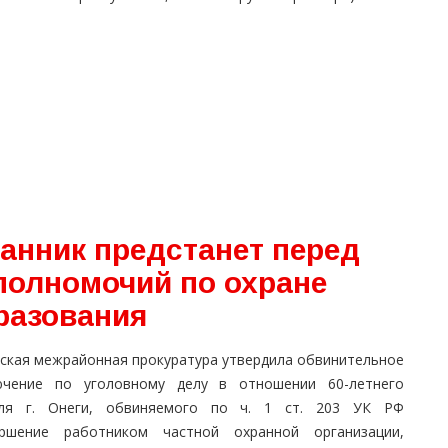
нник предстанет перед
полномочий по охране
разования
ская межрайонная прокуратура утвердила обвинительное
ючение по уголовному делу в отношении 60-летнего
ля г. Онеги, обвиняемого по ч. 1 ст. 203 УК РФ
ершение работником частной охранной организации,