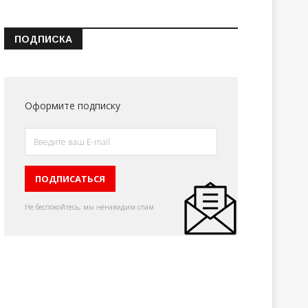
ПОДПИСКА
Оформите подписку
Не беспокойтесь, мы ненавидим спам