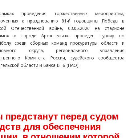
амках проведения торжественных мероприятий,
роченных к празднованию 81-й годовщины Победы в
кой Отечественной войне, 03.05.2026 на стадионе
амо» в городе Архангельске проведен турнир по
йболу среди сборных команд прокуратуры области и
ономного округа, регионального управления
ственного Комитета России, судейского сообщества
гельской области и Банка ВТБ (ПАО).
 предстанут перед судом
дств для обеспечения
ции, в отношении которой