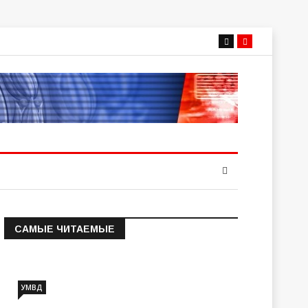
САМЫЕ ЧИТАЕМЫЕ
Информация о состоянии
операт…
УМВД