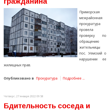
гражданина
Приморская
межрайонная
прокуратура
провела
проверку по
обращению
жительницы
пос. Уемский о
нарушении ее
жилищных прав.
Опубликовано в
Прокуратура
Подробнее ...
Четверг, 27 января 2022 09:58
Бдительность соседа и