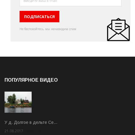
Не беспокойтесь, мы ненавидим спам
ПОПУЛЯРНОЕ ВИДЕО
У д. Долгое в дельте Се…
21.08.2017
Rate: 3.63