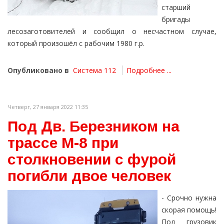
старший
бригады
лесозаготовителей и сообщил о несчастном случае,
который произошёл с рабочим 1980 г.р.
Опубликовано в
Система 112
Подробнее ...
Четверг, 27 января 2022 11:35
Под Дв. Березником на
трассе М-8 при
столкновении с фурой
погибли двое человек
- Срочно нужна
скорая помощь!
Под грузовик