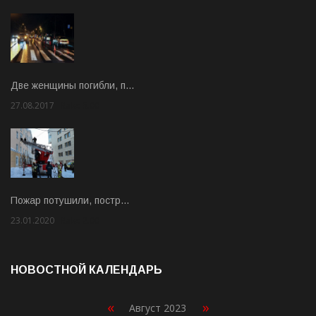
Две женщины погибли, п…
27.08.2017
Rate: 5.00
Пожар потушили, постр…
23.01.2020
Rate: 2.00
НОВОСТНОЙ КАЛЕНДАРЬ
«
»
Август 2023