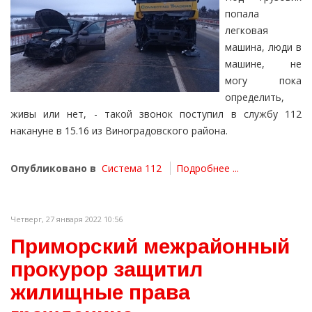
попала
легковая
машина, люди в
машине, не
могу пока
определить,
живы или нет, - такой звонок поступил в службу 112
накануне в 15.16 из Виноградовского района.
Опубликовано в
Система 112
Подробнее ...
Четверг, 27 января 2022 10:56
Приморский межрайонный
прокурор защитил
жилищные права