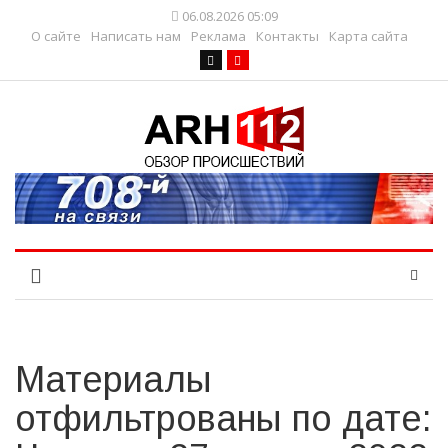
06.08.2026 05:09
О сайте
Написать нам
Реклама
Контакты
Карта сайта
Материалы
отфильтрованы по дате: