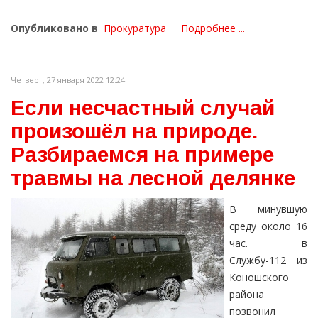
Опубликовано в
Прокуратура
Подробнее ...
Четверг, 27 января 2022 12:24
Если несчастный случай
произошёл на природе.
Разбираемся на примере
травмы на лесной делянке
В минувшую
среду около 16
час. в
Службу-112 из
Коношского
района
позвонил