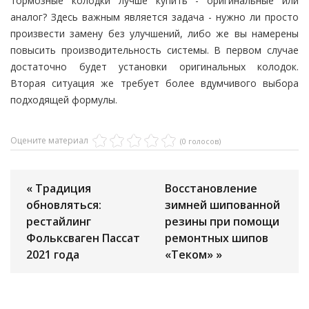
тормозные колодки лучше купить - оригинальные или
аналог? Здесь важным является задача - нужно ли просто
произвести замену без улучшений, либо же вы намерены
повысить производительность системы. В первом случае
достаточно будет установки оригинальных колодок.
Вторая ситуация же требует более вдумчивого выбора
подходящей формулы.
Оцените материал
(0 голосов)
« Традиция
Восстановление
обновляться:
зимней шипованной
рестайлинг
резины при помощи
Фольксваген Пассат
ремонтных шипов
2021 года
«Теком» »