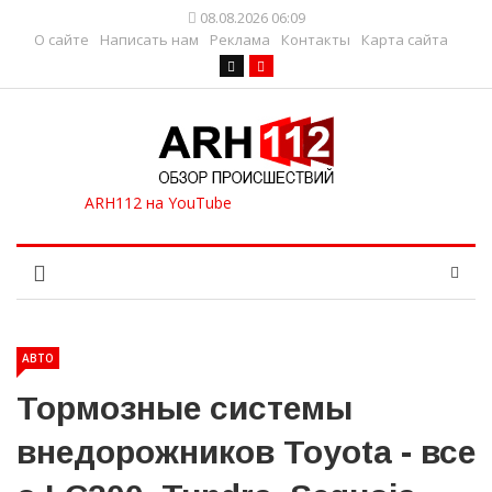
08.08.2026 06:09
О сайте
Написать нам
Реклама
Контакты
Карта сайта
АВТО
Тормозные системы
внедорожников Toyota - все