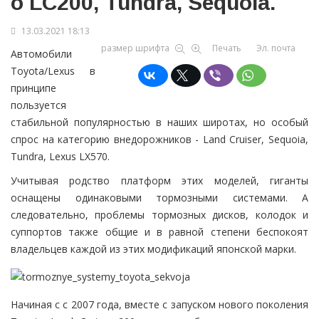
о LC200, Tundra, Sequoia.
13.03.2021 18:13
размер шрифта
Печать
Эл. почта
Автомобили
Toyota/Lexus в
принципе
пользуется
стабильной популярностью в наших широтах, но особый
спрос на категорию внедорожников - Land Cruiser, Sequoia,
Tundra, Lexus LX570.
Учитывая родство платформ этих моделей, гиганты
оснащены одинаковыми тормозными системами. А
следовательно, проблемы тормозных дисков, колодок и
суппортов также общие и в равной степени беспокоят
владельцев каждой из этих модификаций японской марки.
Начиная с с 2007 года, вместе с запуском нового поколения