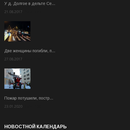
У д. Долгое в дельте Се…
21.08.2017
Rate: 3.63
Две женщины погибли, п…
27.08.2017
Rate: 5.00
Пожар потушили, постр…
23.01.2020
Rate: 2.00
НОВОСТНОЙ КАЛЕНДАРЬ