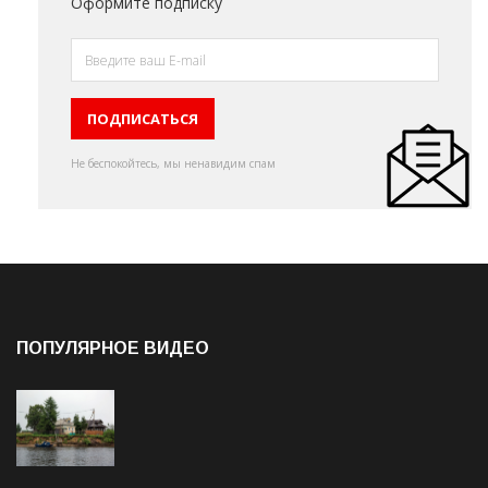
Оформите подписку
Не беспокойтесь, мы ненавидим спам
ПОПУЛЯРНОЕ ВИДЕО