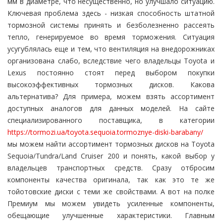
мм в диаметре, что несущественно, но улучшало ситуацию.
Ключевая проблема здесь - низкая способность штатной
тормозной системы принять и безболезненно рассеять
тепло, генерируемое во время торможения. Ситуация
усугублялась еще и тем, что вентиляция на внедорожниках
организована слабо, вследствие чего владельцы Toyota и
Lexus постоянно стоят перед выбором покупки
высокоэффективных тормозных дисков. Какова
альтернатива? Для примера, можем взять ассортимент
доступных аналогов для данных моделей. На сайте
специализированного поставщика, в категории
https://tormozi.ua/toyota.sequoia.tormoznye-diski-barabany/
мы можем найти ассортимент тормозных дисков на Toyota
Sequoia/Tundra/Land Cruiser 200 и понять, какой выбор у
владельцев транспортных средств. Сразу отбросим
компоненты качества оригинала, так как это те же
тойотовские диски с теми же свойствами. А вот на полке
Премиум мы можем увидеть усиленные компоненты,
обещающие улучшенные характеристики. Главным