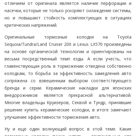
отличием от оригинала является наличие перфорации и
насечки, которые не только ускоряют охлаждение системы,
но и повышают стойкость комплектующих в ситуациях
критических напряжений.
Оригинальные тормозные колодки на Toyota
Sequoia/Tundra/Land Cruiser 200 и Lexus LX570 произведены
на основе органической технологии и ориентированы на
весьма посредственный темп езды. А если учесть, что
главенствующая роль в торможении отведена собственно
колодкам, то борьба за эффективность замедления авто
сопряжена со взвешенным выбором соответствующего
бренда и серии. Керамические накладки для японских
внедорожников является прекрасной альтернативой.
Многие владельцы Круизеров, Секвой и Тундр, принявшие
решение купить керамические колодки, в итоге замечают
улучшение эффективности торможения авто.
Ну и еще один волнующий вопрос в этой теме. Какие