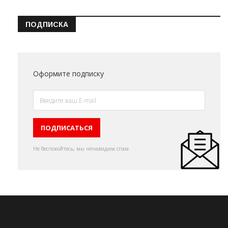
ПОДПИСКА
Оформите подписку
Не беспокойтесь, мы ненавидим спам