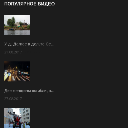
ПОПУЛЯРНОЕ ВИДЕО
У д. Долгое в дельте Се…
21.08.2017
Rate: 3.63
Две женщины погибли, п…
27.08.2017
Rate: 5.00