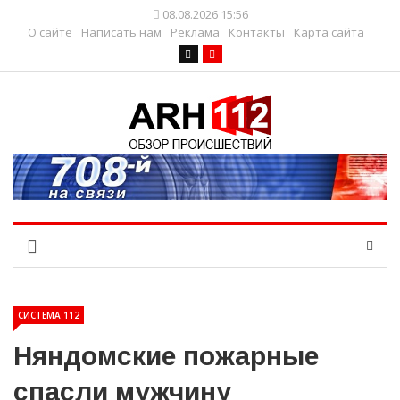
08.08.2026 15:56
О сайте
Написать нам
Реклама
Контакты
Карта сайта
СИСТЕМА 112
Няндомские пожарные
спасли мужчину