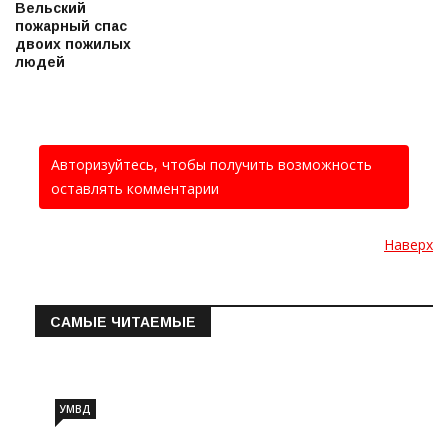
Вельский
пожарный спас
двоих пожилых
людей
Авторизуйтесь, чтобы получить возможность
оставлять комментарии
Наверх
САМЫЕ ЧИТАЕМЫЕ
Информация о состоянии операт…
УМВД