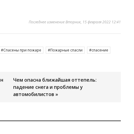
Последнее изменение Вторник, 15 февраля 2022 12:41
Спасены при пожаре
Пожарные спасли
спасение
ен
Чем опасна ближайшая оттепель:
падение снега и проблемы у
автомобилистов »