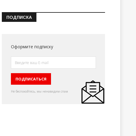
ПОДПИСКА
Оформите подписку
Не беспокойтесь, мы ненавидим спам