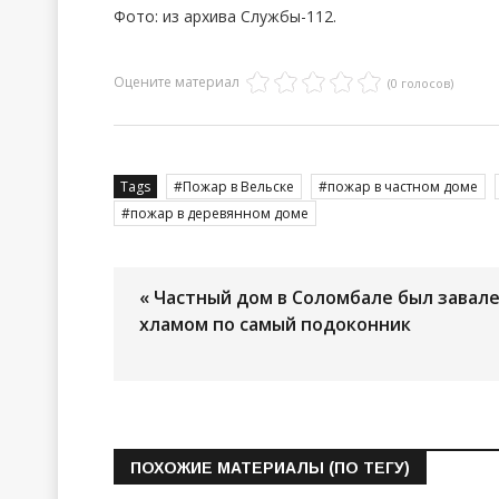
Фото: из архива Службы-112.
Оцените материал
(0 голосов)
Tags
Пожар в Вельске
пожар в частном доме
пожар в деревянном доме
« Частный дом в Соломбале был завал
хламом по самый подоконник
ПОХОЖИЕ МАТЕРИАЛЫ (ПО ТЕГУ)