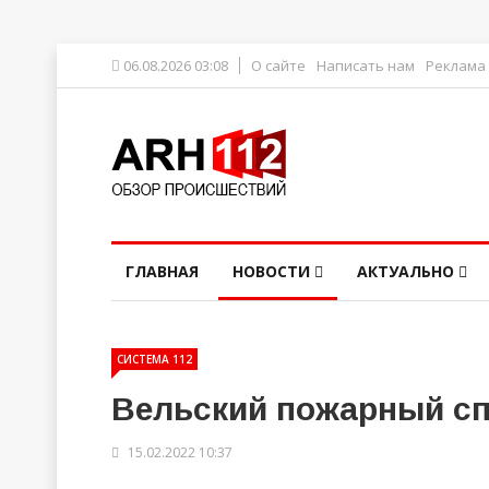
06.08.2026 03:08
О сайте
Написать нам
Реклама
ГЛАВНАЯ
НОВОСТИ
АКТУАЛЬНО
СИСТЕМА 112
Вельский пожарный с
15.02.2022 10:37