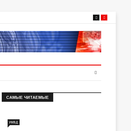
САМЫЕ ЧИТАЕМЫЕ
Информация о состоянии
операт…
УМВД