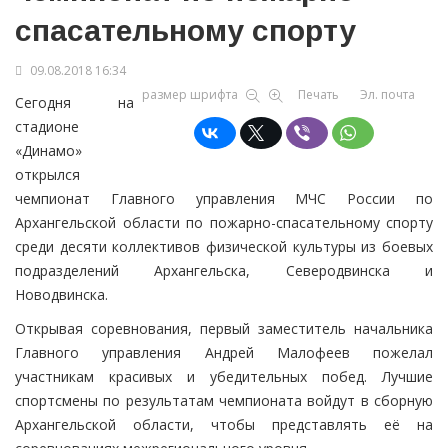
спасательному спорту
09.08.2018 16:34
размер шрифта
Печать
Эл. почта
Сегодня на
стадионе
«Динамо»
открылся
чемпионат Главного управления МЧС России по
Архангельской области по пожарно-спасательному спорту
среди десяти коллективов физической культуры из боевых
подразделений Архангельска, Северодвинска и
Новодвинска.
Открывая соревнования, первый заместитель начальника
Главного управления Андрей Малофеев пожелал
участникам красивых и убедительных побед. Лучшие
спортсмены по результатам чемпионата войдут в сборную
Архангельской области, чтобы представлять её на