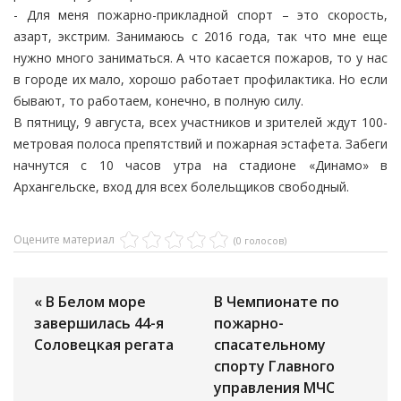
- Для меня пожарно-прикладной спорт – это скорость,
азарт, экстрим. Занимаюсь с 2016 года, так что мне еще
нужно много заниматься. А что касается пожаров, то у нас
в городе их мало, хорошо работает профилактика. Но если
бывают, то работаем, конечно, в полную силу.
В пятницу, 9 августа, всех участников и зрителей ждут 100-
метровая полоса препятствий и пожарная эстафета. Забеги
начнутся с 10 часов утра на стадионе «Динамо» в
Архангельске, вход для всех болельщиков свободный.
Оцените материал
(0 голосов)
« В Белом море
В Чемпионате по
завершилась 44-я
пожарно-
Соловецкая регата
спасательному
спорту Главного
управления МЧС