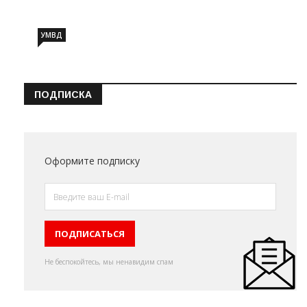
УМВД
ПОДПИСКА
Оформите подписку
Не беспокойтесь, мы ненавидим спам