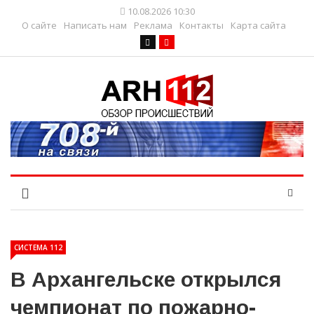
10.08.2026 10:30
О сайте
Написать нам
Реклама
Контакты
Карта сайта
СИСТЕМА 112
В Архангельске открылся
чемпионат по пожарно-