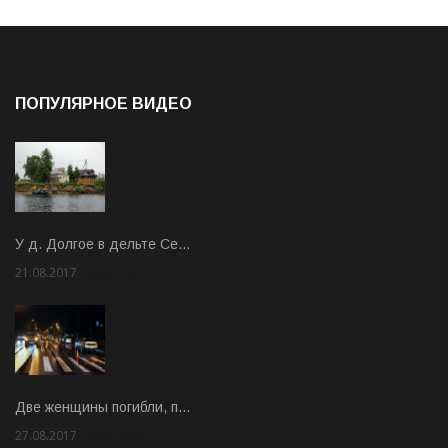
ПОПУЛЯРНОЕ ВИДЕО
У д. Долгое в дельте Се…
21.08.2017
Rate: 3.63
Две женщины погибли, п…
27.08.2017
Rate: 5.00