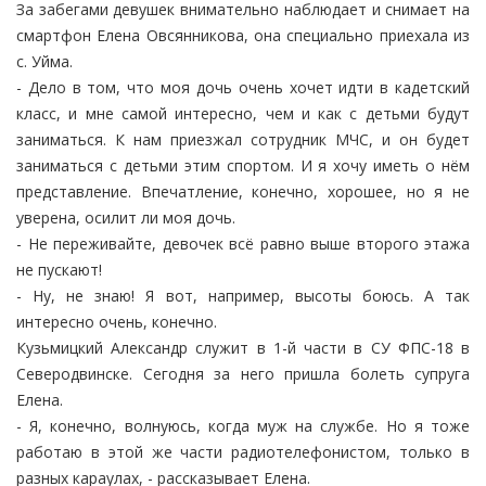
За забегами девушек внимательно наблюдает и снимает на
смартфон Елена Овсянникова, она специально приехала из
с. Уйма.
- Дело в том, что моя дочь очень хочет идти в кадетский
класс, и мне самой интересно, чем и как с детьми будут
заниматься. К нам приезжал сотрудник МЧС, и он будет
заниматься с детьми этим спортом. И я хочу иметь о нём
представление. Впечатление, конечно, хорошее, но я не
уверена, осилит ли моя дочь.
- Не переживайте, девочек всё равно выше второго этажа
не пускают!
- Ну, не знаю! Я вот, например, высоты боюсь. А так
интересно очень, конечно.
Кузьмицкий Александр служит в 1-й части в СУ ФПС-18 в
Северодвинске. Сегодня за него пришла болеть супруга
Елена.
- Я, конечно, волнуюсь, когда муж на службе. Но я тоже
работаю в этой же части радиотелефонистом, только в
разных караулах, - рассказывает Елена.