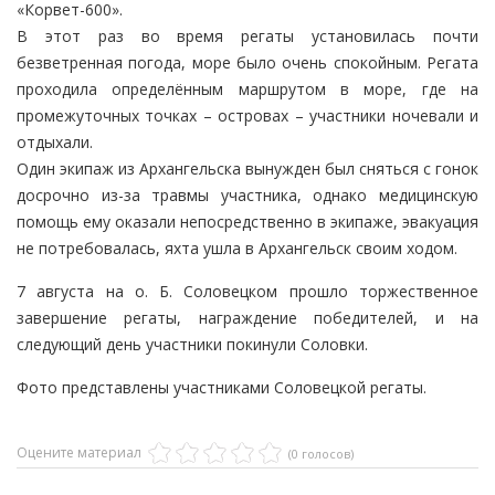
«Корвет-600».
В этот раз во время регаты установилась почти
безветренная погода, море было очень спокойным. Регата
проходила определённым маршрутом в море, где на
промежуточных точках – островах – участники ночевали и
отдыхали.
Один экипаж из Архангельска вынужден был сняться с гонок
досрочно из-за травмы участника, однако медицинскую
помощь ему оказали непосредственно в экипаже, эвакуация
не потребовалась, яхта ушла в Архангельск своим ходом.
7 августа на о. Б. Соловецком прошло торжественное
завершение регаты, награждение победителей, и на
следующий день участники покинули Соловки.
Фото представлены участниками Соловецкой регаты.
Оцените материал
(0 голосов)