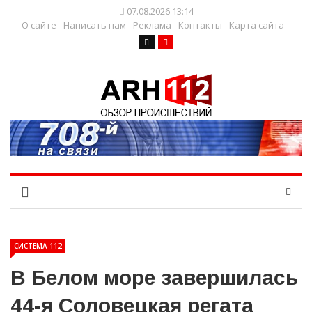
07.08.2026 13:14
О сайте
Написать нам
Реклама
Контакты
Карта сайта
СИСТЕМА 112
В Белом море завершилась
44-я Соловецкая регата