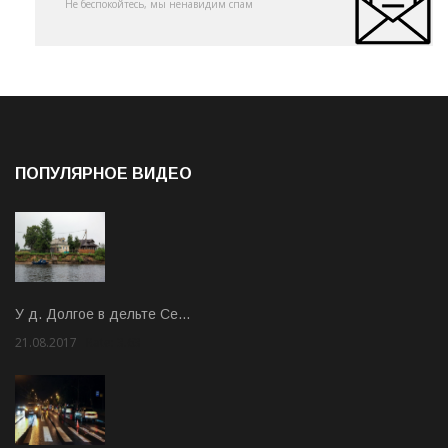
Не беспокойтесь, мы ненавидим спам
ПОПУЛЯРНОЕ ВИДЕО
У д. Долгое в дельте Се…
21.08.2017
Rate: 3.63