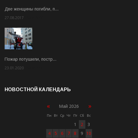
Две женщины погибли, п…
27.08.2017
Rate: 5.00
Пожар потушили, постр…
23.01.2020
Rate: 2.00
НОВОСТНОЙ КАЛЕНДАРЬ
«
»
Май 2026
Пн
Вт
Ср
Чт
Пт
Сб
Вс
1
2
3
4
5
6
7
8
9
10