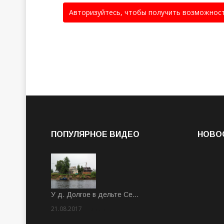
Авторизуйтесь, чтобы получить возможнос
ПОПУЛЯРНОЕ ВИДЕО
НОВО
У д. Долгое в дельте Се…
21.08.2017
Rate: 3.63