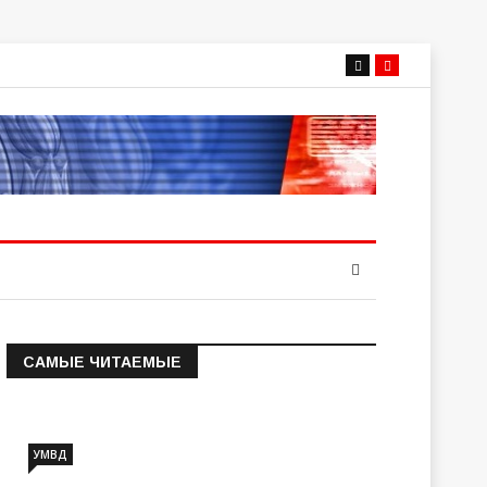
САМЫЕ ЧИТАЕМЫЕ
Информация о состоянии
операт…
УМВД