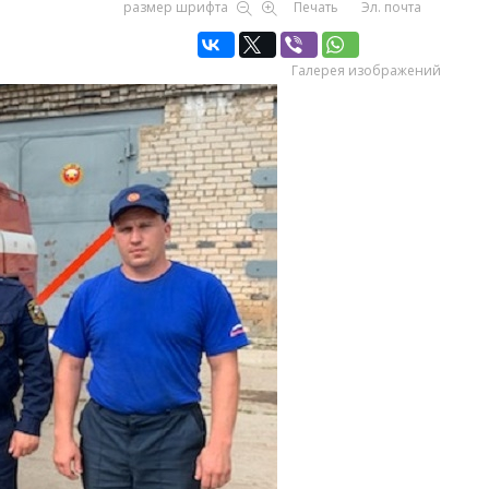
размер шрифта
Печать
Эл. почта
Галерея изображений