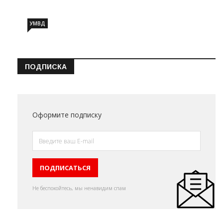
УМВД
ПОДПИСКА
Оформите подписку
Не беспокойтесь, мы ненавидим спам