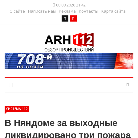
08.08.2026 21:42
О сайте
Написать нам
Реклама
Контакты
Карта сайта
СИСТЕМА 112
В Няндоме за выходные
ликвидировано три пожара