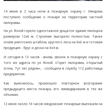
14 июня в 2 часа ночи в пожарную охрану г. Няндома
поступило сообщение о пожаре на территории частной
пилорамы.
На ул. Ясной горело одноэтажное дощатое здание пилоцеха
размером 12х6 м. Строение выгорело полностью. Также
огнем уничтожен штабель круглого леса на 6х6 м и готовая
продукция - брус и доска на 6х4 м.
И сегодня в 13 часов - вновь звонок в пожарную охрану с
того же адреса по ул. Ясной. «Горит пилорама, открытый
огонь. Тут лес рядом», - сообщила в службу 112 работница
предприятия.
Как выяснилось, произошло повторное возгорание
предыдущего места пожара, его ликвидировали в тех же
объемах.
12 июня около 16 часов няндомские пожарные выезжали на