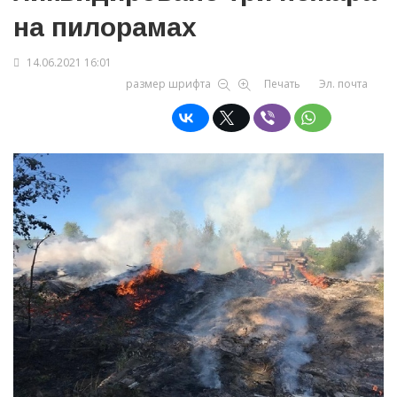
на пилорамах
14.06.2021 16:01
размер шрифта
Печать
Эл. почта