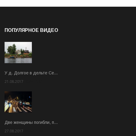
ПОПУЛЯРНОЕ ВИДЕО
У д. Долгое в дельте Се…
21.08.2017
Rate: 3.63
Две женщины погибли, п…
27.08.2017
Rate: 5.00