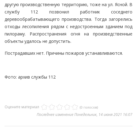
другую производственную территорию, тоже на ул. Ясной. В
службу 112 позвонил работник соседнего
деревообрабатывающего производства. Тогда загорелись
отходы лесопиления рядом с недостроенным зданием под
пилораму. Распространения огня на произведственные
объекты удалось не допустить.
Пострадавших нет. Причины пожаров устанавливаются.
Фото: архив службы 112
Оцените материал
(0 голосов)
Последнее изменение Понедельник, 14 июня 2021 16:07