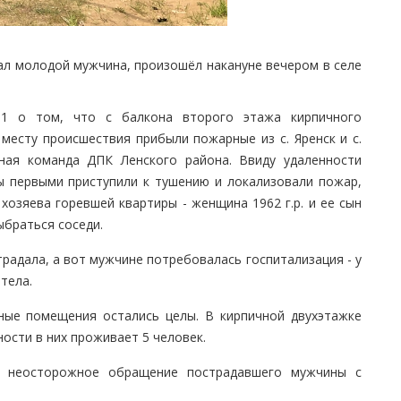
ал молодой мужчина, произошёл накануне вечером в селе
1 о том, что с балкона второго этажа кирпичного
 месту происшествия прибыли пожарные из с. Яренск и с.
ная команда ДПК Ленского района. Ввиду удаленности
 первыми приступили к тушению и локализовали пожар,
хозяева горевшей квартиры - женщина 1962 г.р. и ее сын
выбраться соседи.
радала, а вот мужчине потребовалась госпитализация - у
тела.
ьные помещения остались целы. В кирпичной двухэтажке
ности в них проживает 5 человек.
- неосторожное обращение пострадавшего мужчины с