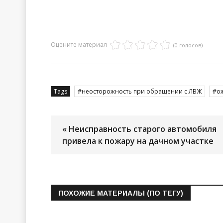
Оцените материал
(0 голосов)
Tags
неосторожность при обращении с ЛВЖ
о
« Неисправность старого автомобиля
привела к пожару на дачном участке
ПОХОЖИЕ МАТЕРИАЛЫ (ПО ТЕГУ)