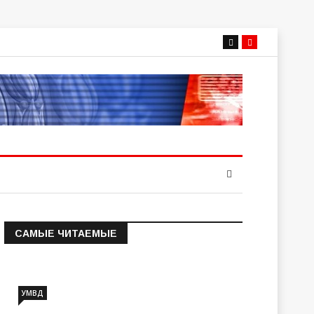
САМЫЕ ЧИТАЕМЫЕ
Информация о состоянии
операт…
УМВД