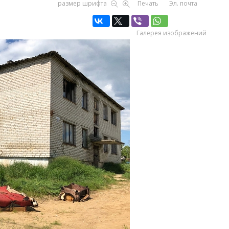
размер шрифта
Печать
Эл. почта
Галерея изображений