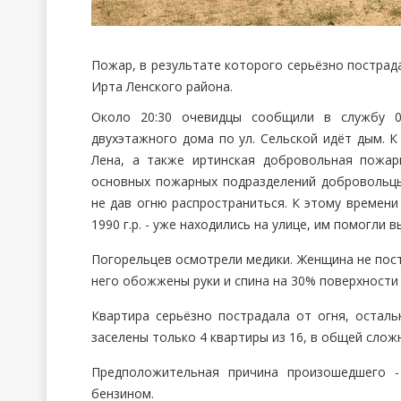
Пожар, в результате которого серьёзно пострад
Ирта Ленского района.
Около 20:30 очевидцы сообщили в службу 0
двухэтажного дома по ул. Сельской идёт дым. К
Лена, а также иртинская добровольная пожар
основных пожарных подразделений добровольцы
не дав огню распространиться. К этому времени 
1990 г.р. - уже находились на улице, им помогли 
Погорельцев осмотрели медики. Женщина не пост
него обожжены руки и спина на 30% поверхности 
Квартира серьёзно пострадала от огня, остал
заселены только 4 квартиры из 16, в общей слож
Предположительная причина произошедшего 
бензином.