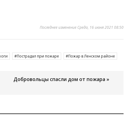
Последнее изменение Среда, 16 июня 2021 08:50
жоги
Пострадал при пожаре
Пожар в Ленском районе
Добровольцы спасли дом от пожара »