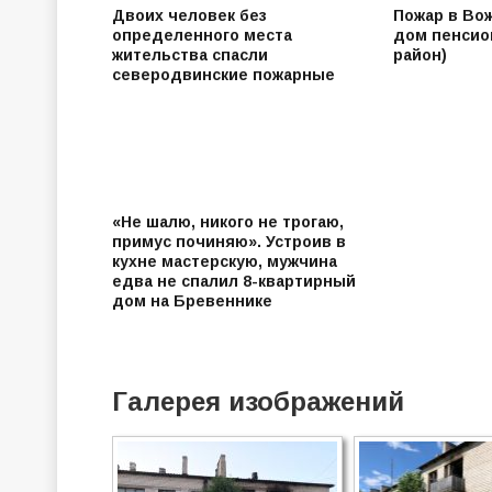
Двоих человек без
Пожар в Во
определенного места
дом пенсио
жительства спасли
район)
северодвинские пожарные
«Не шалю, никого не трогаю,
примус починяю». Устроив в
кухне мастерскую, мужчина
едва не спалил 8-квартирный
дом на Бревеннике
Галерея изображений