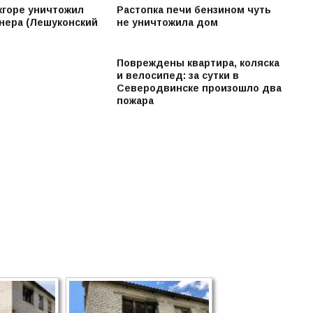
жгоре уничтожил
Растопка печи бензином чуть
нера (Лешуконский
не уничтожила дом
Повреждены квартира, коляска
и велосипед: за сутки в
Северодвинске произошло два
пожара