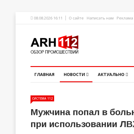
08.08.2026 16:11
О сайте
Написать нам
Реклама
ГЛАВНАЯ
НОВОСТИ
АКТУАЛЬНО
СИСТЕМА 112
Мужчина попал в боль
при использовании Л