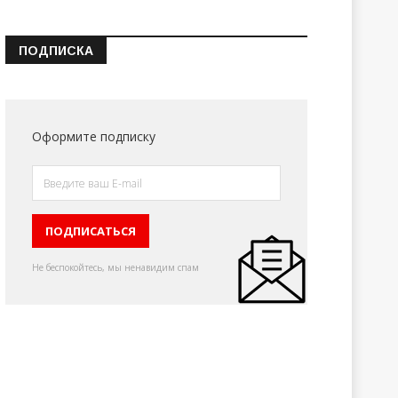
ПОДПИСКА
Оформите подписку
Не беспокойтесь, мы ненавидим спам