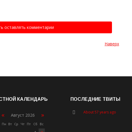
ть оставлять комментарии
Наверх
СТНОЙ КАЛЕНДАРЬ
ПОСЛЕДНИЕ ТВИТЫ
About 57 years ago
«
»
Август 2026
Пн
Вт
Ср
Чт
Пт
Сб
Вс