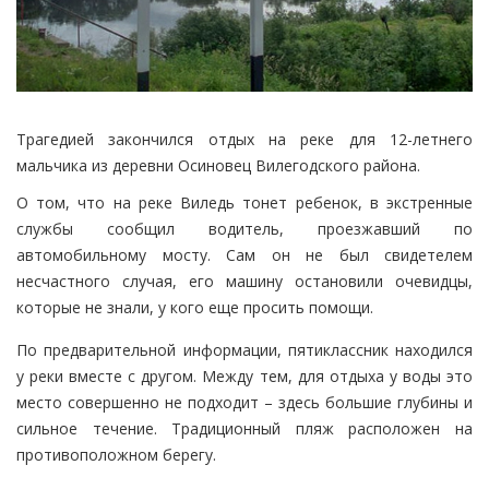
Трагедией закончился отдых на реке для 12-летнего
мальчика из деревни Осиновец Вилегодского района.
О том, что на реке Виледь тонет ребенок, в экстренные
службы сообщил водитель, проезжавший по
автомобильному мосту. Сам он не был свидетелем
несчастного случая, его машину остановили очевидцы,
которые не знали, у кого еще просить помощи.
По предварительной информации, пятиклассник находился
у реки вместе с другом. Между тем, для отдыха у воды это
место совершенно не подходит – здесь большие глубины и
сильное течение. Традиционный пляж расположен на
противоположном берегу.