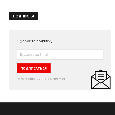
ПОДПИСКА
Оформите подписку
Не беспокойтесь, мы ненавидим спам