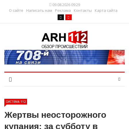
09.08.2026 09:29
О сайте
Написать нам
Реклама
Контакты
Карта сайта
СИСТЕМА 112
Жертвы неосторожного
купания: за субботу в