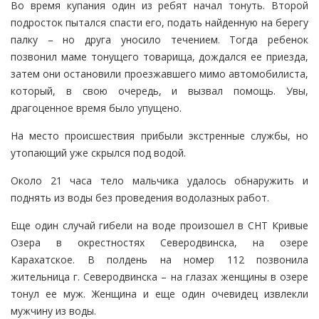
Во время купания один из ребят начал тонуть. Второй
подросток пытался спасти его, подать найденную на берегу
палку – но друга уносило течением. Тогда ребенок
позвонил маме тонущего товарища, дождался ее приезда,
затем они остановили проезжавшего мимо автомобилиста,
который, в свою очередь, и вызвал помощь. Увы,
драгоценное время было упущено.
На место происшествия прибыли экстренные службы, но
утопающий уже скрылся под водой.
Около 21 часа тело мальчика удалось обнаружить и
поднять из воды без проведения водолазных работ.
Еще один случай гибели на воде произошел в СНТ Кривые
Озера в окрестностях Северодвинска, на озере
Карахатское. В полдень на номер 112 позвонила
жительница г. Северодвинска – на глазах женщины в озере
тонул ее муж. Женщина и еще один очевидец извлекли
мужчину из воды.