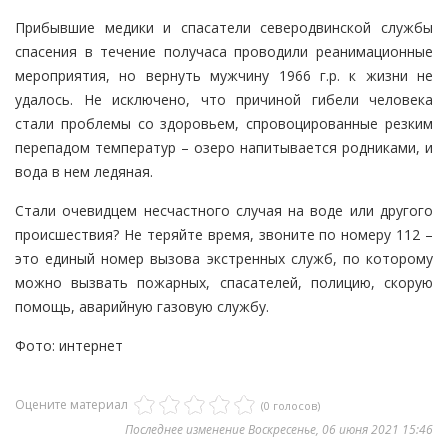
Прибывшие медики и спасатели северодвинской службы
спасения в течение получаса проводили реанимационные
мероприятия, но вернуть мужчину 1966 г.р. к жизни не
удалось. Не исключено, что причиной гибели человека
стали проблемы со здоровьем, спровоцированные резким
перепадом температур – озеро напитывается родниками, и
вода в нем ледяная.
Стали очевидцем несчастного случая на воде или другого
происшествия? Не теряйте время, звоните по номеру 112 –
это единый номер вызова экстренных служб, по которому
можно вызвать пожарных, спасателей, полицию, скорую
помощь, аварийную газовую службу.
Фото: интернет
Оцените материал
(0 голосов)
Последнее изменение Воскресенье, 06 июня 2021 15:46