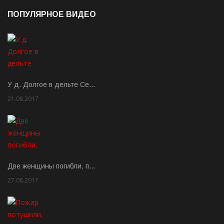
ПОПУЛЯРНОЕ ВИДЕО
У д. Долгое в дельте Се…
21.08.2017
Rate: 3.63
Две женщины погибли, п…
27.08.2017
Rate: 5.00