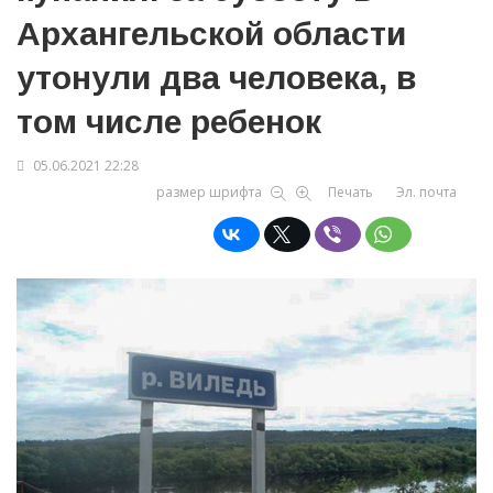
Архангельской области
утонули два человека, в
том числе ребенок
05.06.2021 22:28
размер шрифта
Печать
Эл. почта