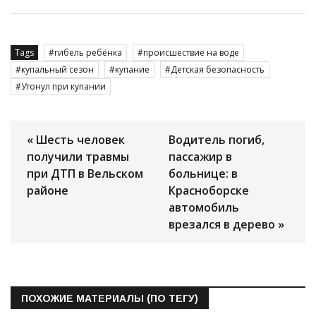
Tags
гибель ребёнка
происшествие на воде
купальный сезон
купание
Детская безопасность
Утонул при купании
« Шесть человек
Водитель погиб,
получили травмы
пассажир в
при ДТП в Вельском
больнице: в
районе
Красноборске
автомобиль
врезался в дерево »
ПОХОЖИЕ МАТЕРИАЛЫ (ПО ТЕГУ)