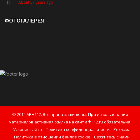
About 57 years ago
ФОТОГАЛЕРЕЯ
© 2014 ARH112. Все права защищены. При использовании
материалов активная ссылка на сайт arh112.ru обязательна.
Условия сайта
Политика конфиденциальности
Реклама
Политика в отношении файлов cookie
Свяжитесь с нами