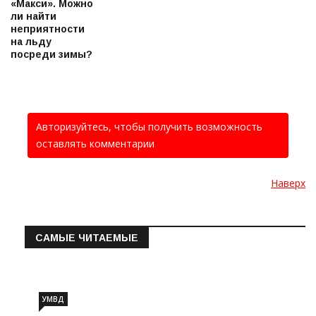
«Макси». Можно
ли найти
неприятности
на льду
посреди зимы?
Авторизуйтесь, чтобы получить возможность
оставлять комментарии
Наверх
САМЫЕ ЧИТАЕМЫЕ
Информация о состоянии операт…
УМВД