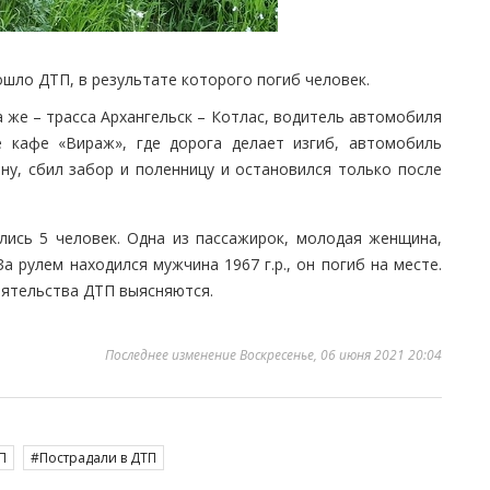
шло ДТП, в результате которого погиб человек.
на же – трасса Архангельск – Котлас, водитель автомобиля
е кафе «Вираж», где дорога делает изгиб, автомобиль
у, сбил забор и поленницу и остановился только после
лись 5 человек. Одна из пассажирок, молодая женщина,
 рулем находился мужчина 1967 г.р., он погиб на месте.
оятельства ДТП выясняются.
Последнее изменение Воскресенье, 06 июня 2021 20:04
П
Пострадали в ДТП