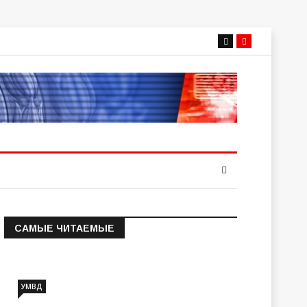
САМЫЕ ЧИТАЕМЫЕ
Информация о состоянии
операт…
УМВД