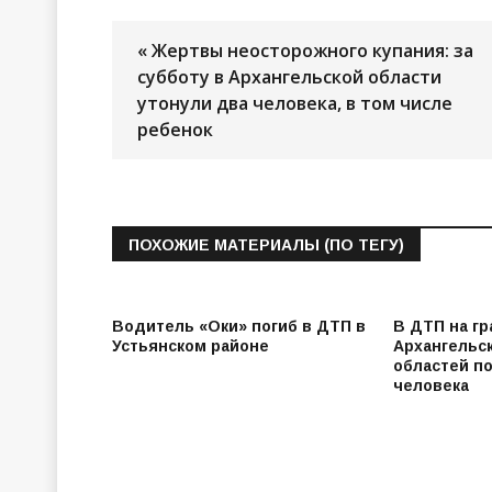
« Жертвы неосторожного купания: за
субботу в Архангельской области
утонули два человека, в том числе
ребенок
ПОХОЖИЕ МАТЕРИАЛЫ (ПО ТЕГУ)
Водитель «Оки» погиб в ДТП в
В ДТП на г
Устьянском районе
Архангельс
областей п
человека