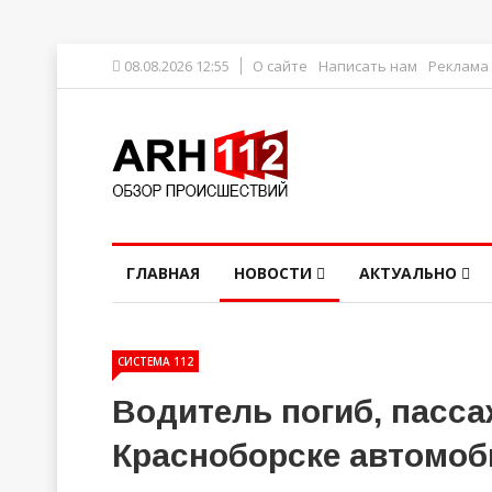
08.08.2026 12:55
О сайте
Написать нам
Реклама
ГЛАВНАЯ
НОВОСТИ
АКТУАЛЬНО
СИСТЕМА 112
Водитель погиб, пасса
Красноборске автомоб