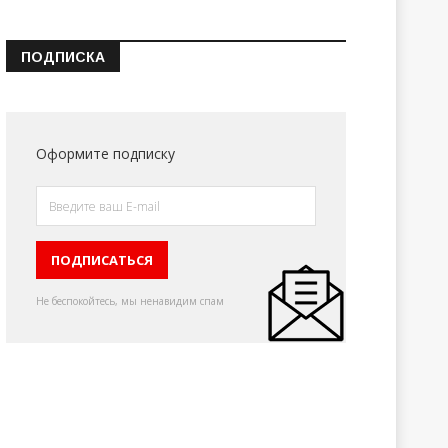
ПОДПИСКА
Оформите подписку
Не беспокойтесь, мы ненавидим спам