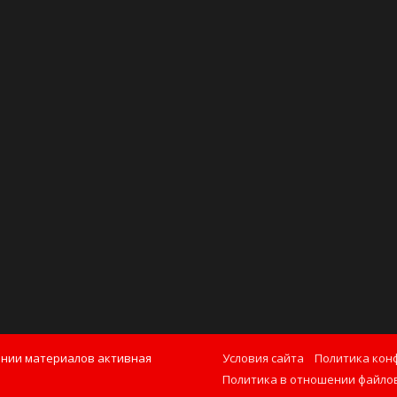
ании материалов активная
Условия сайта
Политика кон
Политика в отношении файлов