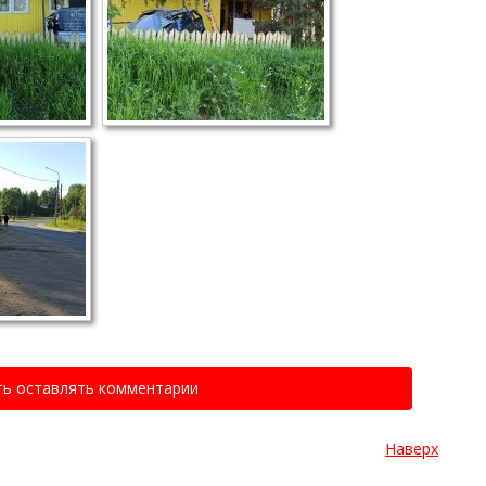
ть оставлять комментарии
Наверх