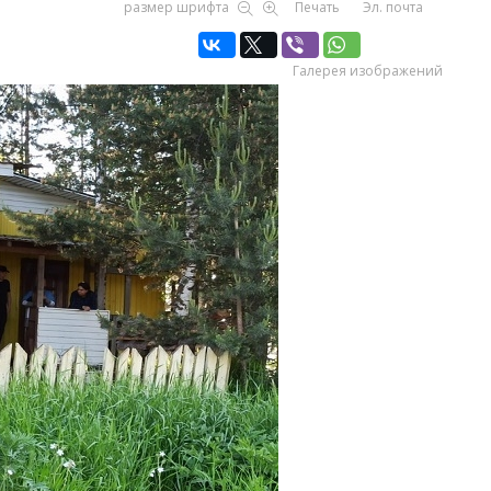
размер шрифта
Печать
Эл. почта
Галерея изображений