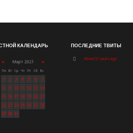
СТНОЙ КАЛЕНДАРЬ
ПОСЛЕДНИЕ ТВИТЫ
About 57 years ago
«
»
Март 2021
Пн
Вт
Ср
Чт
Пт
Сб
Вс
1
2
3
4
5
6
7
8
9
10
11
12
13
14
15
16
17
18
19
20
21
22
23
24
25
26
27
28
29
30
31