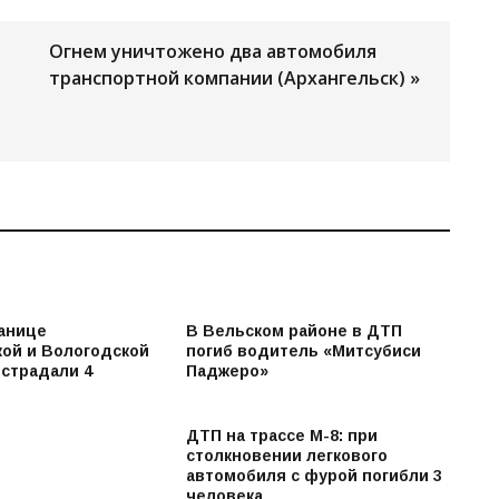
Огнем уничтожено два автомобиля
транспортной компании (Архангельск) »
ранице
В Вельском районе в ДТП
кой и Вологодской
погиб водитель «Митсубиси
острадали 4
Паджеро»
ДТП на трассе М-8: при
столкновении легкового
автомобиля с фурой погибли 3
человека