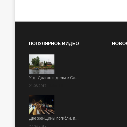
ПОПУЛЯРНОЕ ВИДЕО
НОВО
У д. Долгое в дельте Се…
21.08.2017
Rate: 3.63
Две женщины погибли, п…
27.08.2017
Rate: 5.00