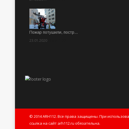
Пожар потушили, постр…
23.01.2020
Rate: 2.00
© 2014 ARH112. Все права защищены. При использов
ссылка на сайт arh112.ru обязательна.