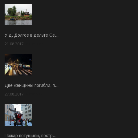
У д. Долгое в дельте Се…
21.08.2017
Rate: 3.63
Две женщины погибли, п…
27.08.2017
Rate: 5.00
Пожар потушили, постр…