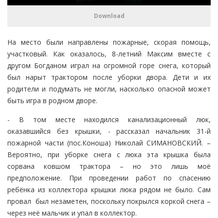
Download
На место были направлены пожарные, скорая помощь,
участковый. Как оказалось, 8-летний Максим вместе с
другом Богданом играл на огромной горе снега, который
был нарыт трактором после уборки двора. Дети и их
родители и подумать не могли, насколько опасной может
быть игра в родном дворе.
- В том месте находился канализационный люк,
оказавшийся без крышки, - рассказал начальник 31-й
пожарной части (пос.Коноша) Николай СИМАНОВСКИЙ. –
Вероятно, при уборке снега с люка эта крышка была
сорвана ковшом трактора – но это лишь моё
предположение. При проведении работ по спасению
ребёнка из коллектора крышки люка рядом не было. Сам
провал был незаметен, поскольку покрылся коркой снега –
через неё мальчик и упал в коллектор.