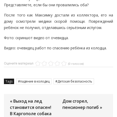
Представляете, если бы они провалились оба?
После того как Максимку достали из коллектора, его на
дому осмотрели медики скорой помощи. Повреждений
ребёнок не получил, отделавшись серьёзным испугом.
Фото: скриншот видео от очевидца.
Видео: очевидец работ по спасению ребёнка из колодца.
Оцените материал
(0 голосов)
Tags
падение в колодец
Детская безопасность
« Выход на лед
Дом сгорел,
становится опасен!
пенсионер погиб »
В Каргополе собака