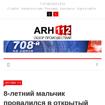
07.08.2026 23:53
О сайте
Написать нам
Реклама
Контакты
Карта сайта
СИСТЕМА 112
8-летний мальчик
провалился в открытый