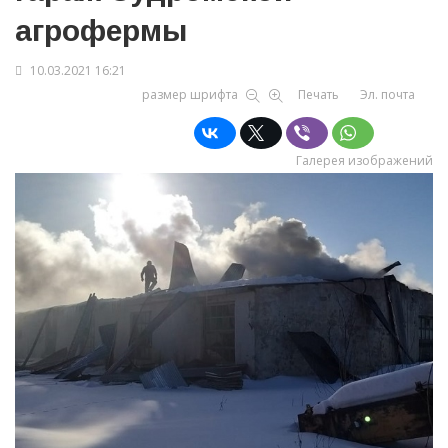
агрофермы
10.03.2021 16:21
размер шрифта
Печать
Эл. почта
Галерея изображений