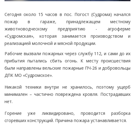
Сегодня около 15 часов в пос. Погост (Судрома) начался
пожар в гараже, принадлежащем местному
животноводческому предприятию - агроферме
«Судромская», которая занимается производством и
реализацией молочной и мясной продукции.
Рабочие вызвали пожарных через службу 112, и сами до их
прибытия пытались сбить огонь. К месту происшествия
были направлены вельские пожарные ПЧ-26 и добровольцы
ДПК МО «Судромское».
Никакой техники внутри не хранилось, поэтому ущерб
минимален – частично повреждена кровля. Пострадавших
нет.
Горение уже ликвидировано, проводится разборка
сгоревших конструкций. Причина пожара устанавливается.