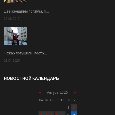
Две женщины погибли, п…
27.08.2017
Rate: 5.00
Пожар потушили, постр…
23.01.2020
Rate: 2.00
НОВОСТНОЙ КАЛЕНДАРЬ
«
»
Август 2026
Пн
Вт
Ср
Чт
Пт
Сб
Вс
1
2
3
4
5
6
7
8
9