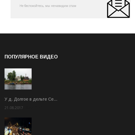
Не беспокойтесь, мы ненавидим спам
ПОПУЛЯРНОЕ ВИДЕО
У д. Долгое в дельте Се…
21.08.2017
Rate: 3.63