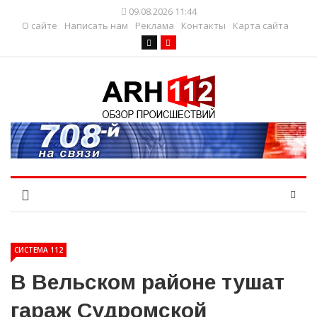
09.08.2026 11:44
О сайте
Написать нам
Реклама
Контакты
Карта сайта
СИСТЕМА 112
В Вельском районе тушат
гараж Судромской