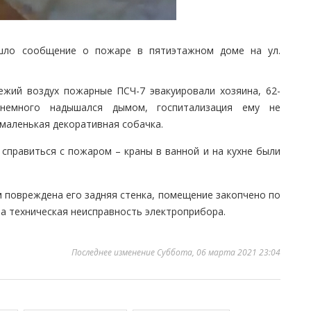
шло сообщение о пожаре в пятиэтажном доме на ул.
ежий воздух пожарные ПСЧ-7 эвакуировали хозяина, 62-
немного надышался дымом, госпитализация ему не
 маленькая декоративная собачка.
справиться с пожаром – краны в ванной и на кухне были
 повреждена его задняя стенка, помещение закопчено по
ла техническая неисправность электроприбора.
Последнее изменение Суббота, 06 марта 2021 23:04