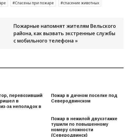
аре
Спасены при пожаре
спасение животных
Пожарные напомнят жителям Вельского
района, как вызвать экстренные службы
с мобильного телефона »
ор, перевозивший
Пожар в дачном поселке под
пришел в
Северодвинском
из-за неполадок в
Пожар в нежилой двухэтажке
тушили по повышенному
номеру сложности
(Северодвинск)