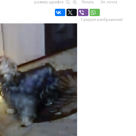
размер шрифта
Печать
Эл. почта
Галерея изображений