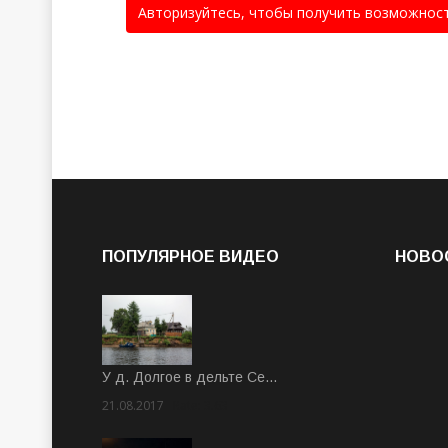
Авторизуйтесь, чтобы получить возможнос
ПОПУЛЯРНОЕ ВИДЕО
НОВО
У д. Долгое в дельте Се…
21.08.2017
Rate: 3.63