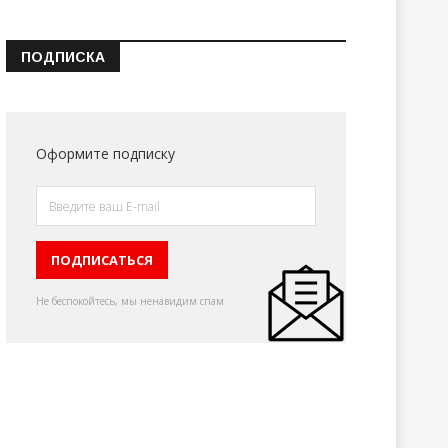
ПОДПИСКА
Оформите подписку
Не беспокойтесь, мы ненавидим спам