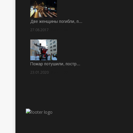
Две женщины погибли, п…
27.08.2017
Rate: 5.00
Пожар потушили, постр…
23.01.2020
Rate: 2.00