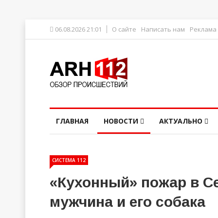
06.08.2026 21:01
О сайте
Написать нам
Реклама
ГЛАВНАЯ
НОВОСТИ
АКТУАЛЬНО
СИСТЕМА 112
«Кухонный» пожар в С
мужчина и его собака