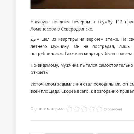
Накануне поздним вечером в службу 112 при
Ломоносова в Северодвинске.
Дым шел из квартиры на верхнем этаже. На св
летнего мужчину. Он не пострадал, лишь 
потребовалась. Также из квартиры была спасена
По-видимому, мужчина пытался самостоятельно 
открыты.
Источником задымления стал холодильник, огнем
всей площади. Скорее всего, к возгоранию приве
Оцените материал
(0 голосов)