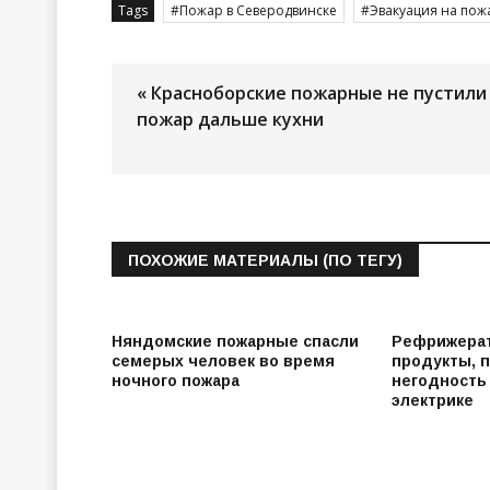
Tags
Пожар в Северодвинске
Эвакуация на пож
« Красноборские пожарные не пустили
пожар дальше кухни
ПОХОЖИЕ МАТЕРИАЛЫ (ПО ТЕГУ)
Няндомские пожарные спасли
Рефрижерат
семерых человек во время
продукты, 
ночного пожара
негодность 
электрике