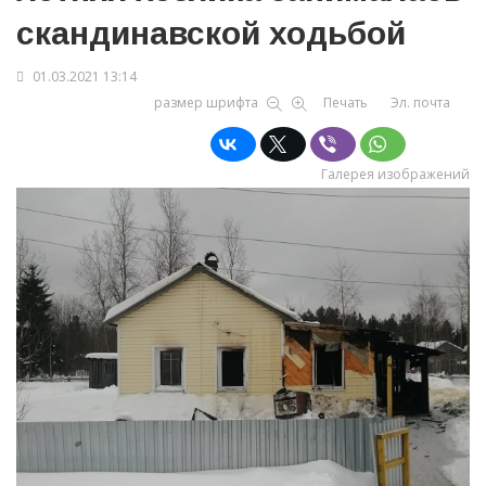
скандинавской ходьбой
01.03.2021 13:14
размер шрифта
Печать
Эл. почта
Галерея изображений