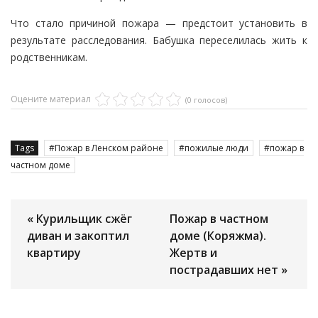
Что стало причиной пожара — предстоит установить в
результате расследования. Бабушка переселилась жить к
родственникам.
Оцените материал
(0 голосов)
Tags
Пожар в Ленском районе
пожилые люди
пожар в
частном доме
« Курильщик сжёг
Пожар в частном
диван и закоптил
доме (Коряжма).
квартиру
Жертв и
пострадавших нет »