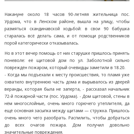
Накануне около 18 часов 90-летняя жительница пос.
Урдома, что в Ленском районе, вышла на улицу, чтобы
размяться скандинавской ходьбой: в свои 90 бабушка
старалась всё делать сама, и от помощи родственников
порой категорически отказывалась.
Но в этот вечер помощь от них старушке пришлось принять
поневоле: её щитовой дом по ул. Заболотной сильно
повреждён пожаром, который очевидцы заметили в 18.20.
- Когда мы подъехали к месту происшествия, то пламя уже
охватило внутреннюю часть дома и вырывалось из дверей
веранды, которая была не заперта, - рассказал начальник
72-й пожарной части (пос. Урдома). - Дом щитовой, стены в
нём многослойные, очень много горючего утеплителя, да
ещё основная засыпка между щитами — стружка. Пришлось
очень много чего разобрать. Распилить, чтобы добраться
до всех очагов пожара. Дом получил довольно
значительные повреждения.