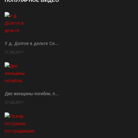
ПОПУЛЯРНОЕ ВИДЕО
У д. Долгое в дельте Се…
21.08.2017
Rate: 3.63
Две женщины погибли, п…
27.08.2017
Rate: 5.00