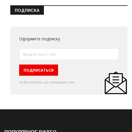
ПОДПИСКА
Оформите подписку
Не беспокойтесь, мы ненавидим спам