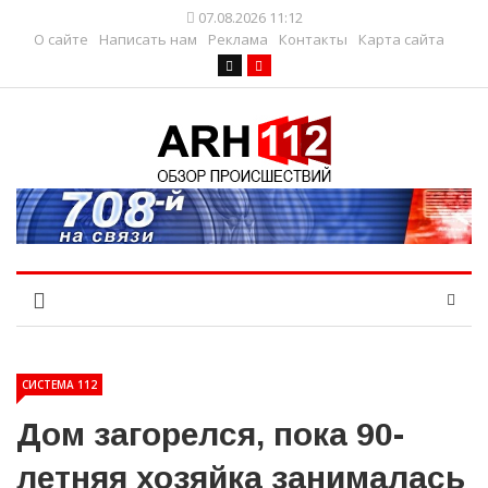
07.08.2026 11:12
О сайте
Написать нам
Реклама
Контакты
Карта сайта
СИСТЕМА 112
Дом загорелся, пока 90-
летняя хозяйка занималась