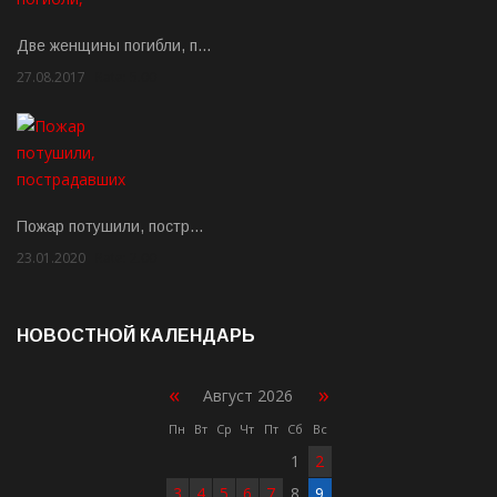
Две женщины погибли, п…
27.08.2017
Rate: 5.00
Пожар потушили, постр…
23.01.2020
Rate: 2.00
НОВОСТНОЙ КАЛЕНДАРЬ
«
»
Август 2026
Пн
Вт
Ср
Чт
Пт
Сб
Вс
1
2
3
4
5
6
7
8
9