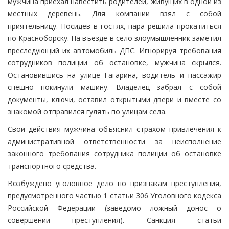
мужчина приехал навестить родителей, живущих в одной из
местных деревень. Для компании взял с собой
приятельницу. Посидев в гостях, пара решила прокатиться
по Красноборску. На въезде в село злоумышленник заметил
преследующий их автомобиль ДПС. Игнорируя требования
сотрудников полиции об остановке, мужчина скрылся.
Остановившись на улице Гагарина, водитель и пассажир
спешно покинули машину. Владелец забрал с собой
документы, ключи, оставил открытыми двери и вместе со
знакомой отправился гулять по улицам села.
Свои действия мужчина объяснил страхом привлечения к
административной ответственности за неисполнение
законного требования сотрудника полиции об остановке
транспортного средства.
Возбуждено уголовное дело по признакам преступления,
предусмотренного частью 1 статьи 306 Уголовного кодекса
Российской Федерации (заведомо ложный донос о
совершении преступления). Санкция статьи