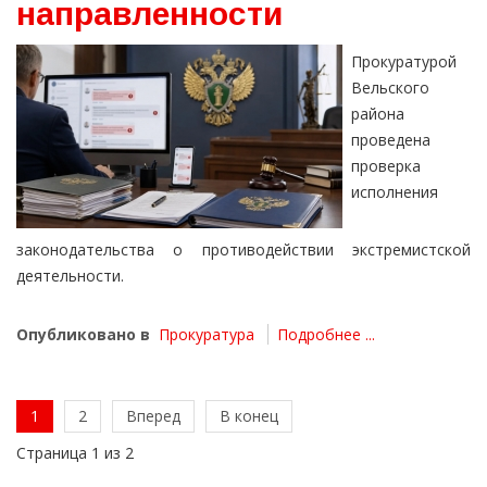
направленности
Прокуратурой
Вельского
района
проведена
проверка
исполнения
законодательства о противодействии экстремистской
деятельности.
Опубликовано в
Прокуратура
Подробнее ...
1
2
Вперед
В конец
Страница 1 из 2