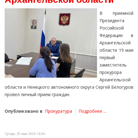
В приемной
Президента
Российской
Федерации в
Архангельской
области 19 мая
первый
заместитель
прокурора
Архангельской
области и Ненецкого автономного округа Сергей Белогуров
провел личный прием граждан.
Опубликовано в
Прокуратура
Подробнее ...
Среда, 20 мая 2026 16:06