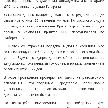
некоторое время «Лада» была обнаружена инспекторами
ДПС на стоянке на улице Гагарина.
Установив данные владельца машины, сотрудники полиции
связались с ним. 36-летнений житель Котласского округа
пояснил, что находится в селе Красноборск и в настоящее
время в компании приятельницы прогуливается по
Набережной.
Общаясь со стражами порядка, мужчина сообщил, что
оставил «Ладу» на обочине дороги и скорее всего она была
угнана. Будучи предупрежденным об ответственности за
дачу ложных показаний, автолюбитель написал заявление в
органы внутренних дел.
В ходе проведения проверки по факту неправомерного
завладения транспортным средством полицейские
установили, что автомобиль заявителя в
действительности не был угнан.
По имеющейся информации, в Красноборский округ