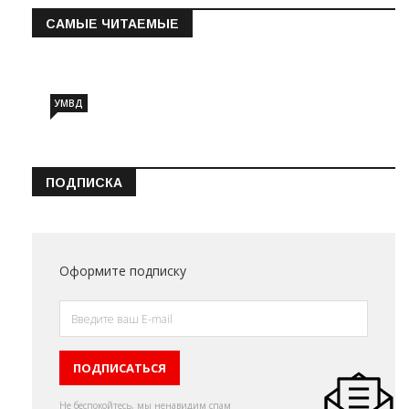
САМЫЕ ЧИТАЕМЫЕ
Информация о состоянии операт…
УМВД
ПОДПИСКА
Оформите подписку
Не беспокойтесь, мы ненавидим спам