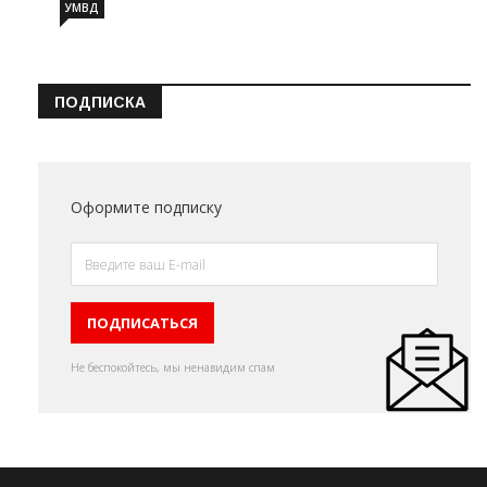
УМВД
ПОДПИСКА
Оформите подписку
Не беспокойтесь, мы ненавидим спам