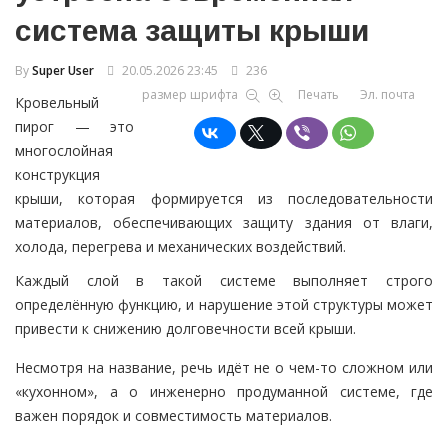
система защиты крыши
By
Super User
20.05.2026 23:45
236
размер шрифта
Печать
Эл. почта
Кровельный
пирог — это
многослойная
конструкция
крыши, которая формируется из последовательности
материалов, обеспечивающих защиту здания от влаги,
холода, перегрева и механических воздействий.
Каждый слой в такой системе выполняет строго
определённую функцию, и нарушение этой структуры может
привести к снижению долговечности всей крыши.
Несмотря на название, речь идёт не о чем-то сложном или
«кухонном», а о инженерно продуманной системе, где
важен порядок и совместимость материалов.