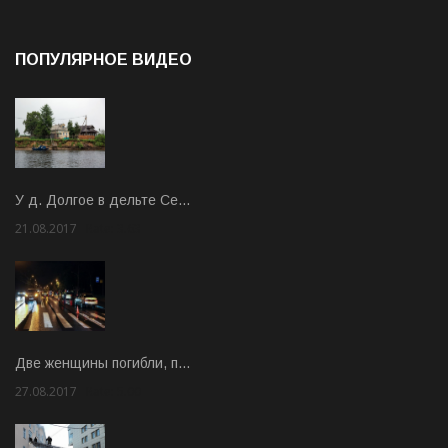
ПОПУЛЯРНОЕ ВИДЕО
У д. Долгое в дельте Се…
21.08.2017
Rate: 3.63
Две женщины погибли, п…
27.08.2017
Rate: 5.00