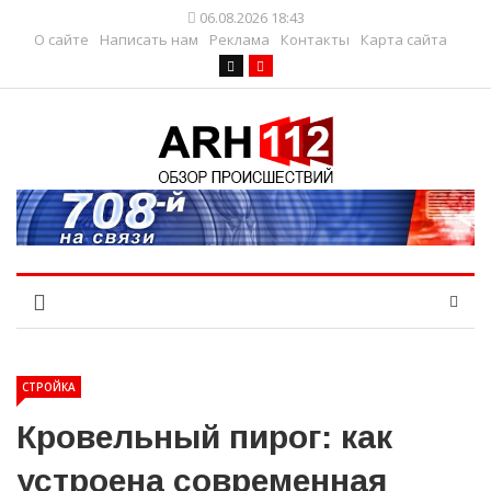
06.08.2026 18:43
О сайте
Написать нам
Реклама
Контакты
Карта сайта
СТРОЙКА
Кровельный пирог: как
устроена современная