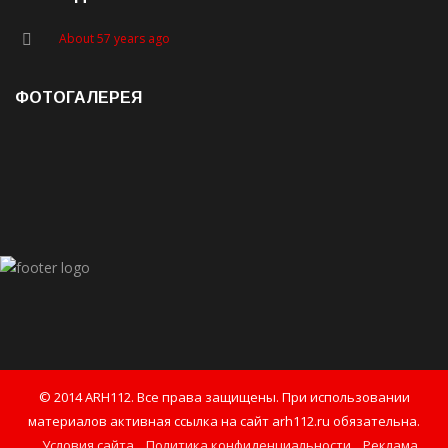
About 57 years ago
ФОТОГАЛЕРЕЯ
© 2014 ARH112. Все права защищены. При использовании
материалов активная ссылка на сайт arh112.ru обязательна.
Условия сайта
Политика конфиденциальности
Реклама