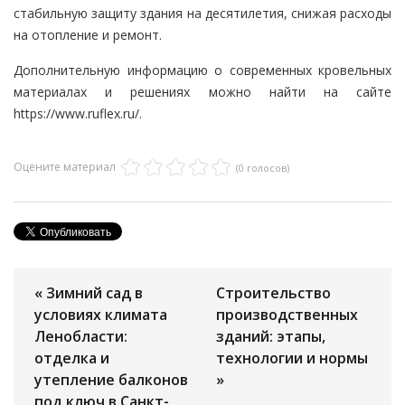
стабильную защиту здания на десятилетия, снижая расходы
на отопление и ремонт.
Дополнительную информацию о современных кровельных
материалах и решениях можно найти на сайте
https://www.ruflex.ru/.
Оцените материал
(0 голосов)
« Зимний сад в
Строительство
условиях климата
производственных
Ленобласти:
зданий: этапы,
отделка и
технологии и нормы
утепление балконов
»
под ключ в Санкт-