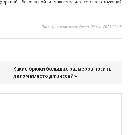
мфортной, безопасной и максимально соответствующей
Последнее изменение Среда, 20 мая 2026 23:45
-
Какие брюки больших размеров носить
летом вместо джинсов? »