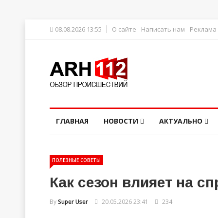
08.08.2026 13:55
О сайте
Написать нам
Реклама
ГЛАВНАЯ
НОВОСТИ
АКТУАЛЬНО
ПОЛЕЗНЫЕ СОВЕТЫ
Как сезон влияет на сп
By
Super User
20.05.2026 23:41
234