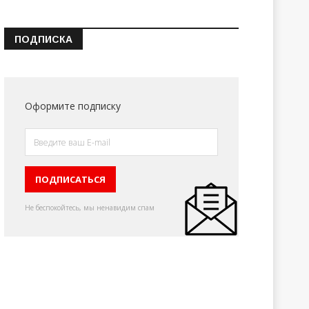
ПОДПИСКА
Оформите подписку
Не беспокойтесь, мы ненавидим спам