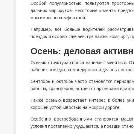
Особой популярностью пользуются просторн
дальних маршрутов. Некоторые клиенты предпо
максимально комфортной.
Например, всё больше водителей рассматрива
поездок и особых случаев, где важны комфорт, п
Осень: деловая актив
Осенью структура спроса начинает меняться. От
рабочих поездок, командировок и деловых встреч
Сентябрь и октябрь часто становятся периодо
работы, трансферов, встреч с партнёрами или к
Также осенью возрастает интерес к более у
хорошей устойчивостью на мокрой дороге.
Особенно востребованными становятся машин
условия постепенно ухудшаются, а поездки стан