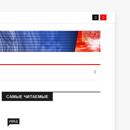
САМЫЕ ЧИТАЕМЫЕ
Информация о состоянии
операт…
УМВД