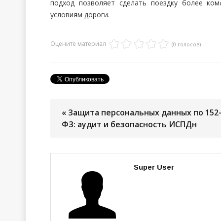
подход позволяет сделать поездку более ко
условиям дороги.
Оцените материал
(0 голосов)
« Защита персональных данных по 152
ФЗ: аудит и безопасность ИСПДн
Super User