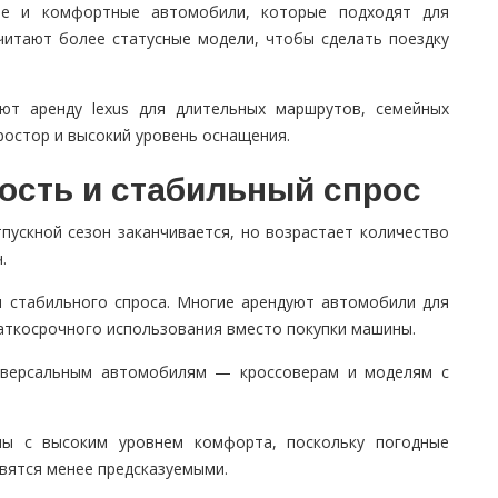
ые и комфортные автомобили, которые подходят для
читают более статусные модели, чтобы сделать поездку
ют аренду lexus для длительных маршрутов, семейных
ростор и высокий уровень оснащения.
ность и стабильный спрос
пускной сезон заканчивается, но возрастает количество
.
м стабильного спроса. Многие арендуют автомобили для
раткосрочного использования вместо покупки машины.
ниверсальным автомобилям — кроссоверам и моделям с
ы с высоким уровнем комфорта, поскольку погодные
овятся менее предсказуемыми.