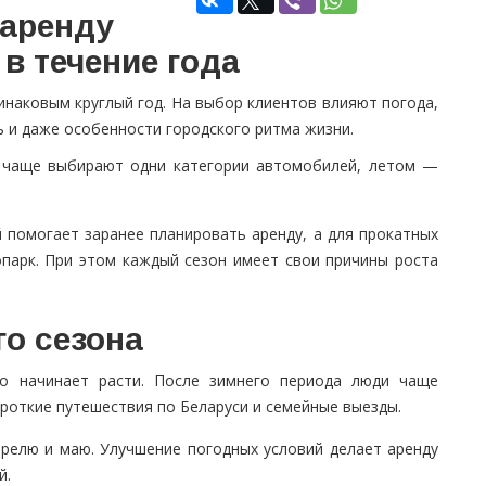
аренду
в течение года
инаковым круглый год. На выбор клиентов влияют погода,
ь и даже особенности городского ритма жизни.
й чаще выбирают одни категории автомобилей, летом —
 помогает заранее планировать аренду, а для прокатных
арк. При этом каждый сезон имеет свои причины роста
го сезона
но начинает расти. После зимнего периода люди чаще
ороткие путешествия по Беларуси и семейные выезды.
релю и маю. Улучшение погодных условий делает аренду
й.