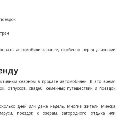
 поездок
а
стреч
ровать автомобили заранее, особенно перед длинными
ренду
активным сезоном в прокате автомобилей. В это время
ок, отпусков, свадеб, семейных путешествий и поездок
сколько дней или даже недель. Многие жители Минска
аруси, поездок к озёрам, загородного отдыха или