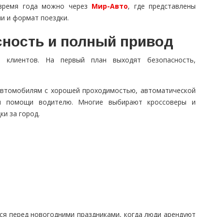
время года можно через
Мир-Авто
, где представлены
и и формат поездки.
сность и полный привод
 клиентов. На первый план выходят безопасность,
 автомобилям с хорошей проходимостью, автоматической
и помощи водителю. Многие выбирают кроссоверы и
и за город.
я перед новогодними праздниками, когда люди арендуют