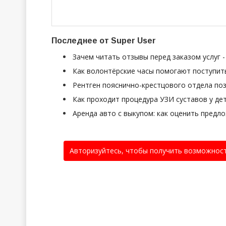
Последнее от Super User
Зачем читать отзывы перед заказом услуг 
Как волонтёрские часы помогают поступить
Рентген пояснично-крестцового отдела поз
Как проходит процедура УЗИ суставов у де
Аренда авто с выкупом: как оценить предл
Авторизуйтесь, чтобы получить возможнос