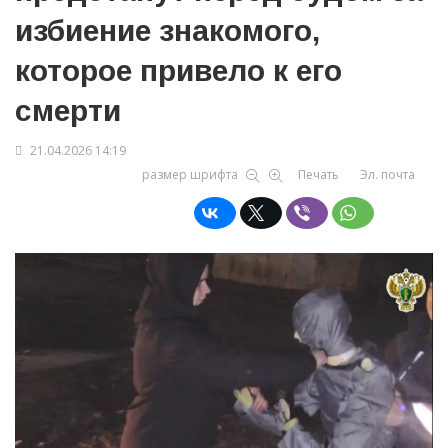
избиение знакомого,
которое привело к его
смерти
21.04.2026 14:19
размер шрифта
Печать
Эл. почта