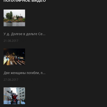
ПОПУЛЯРНОЕ ВИДЕО
У д. Долгое в дельте Се…
21.08.2017
Rate: 3.63
Две женщины погибли, п…
27.08.2017
Rate: 5.00