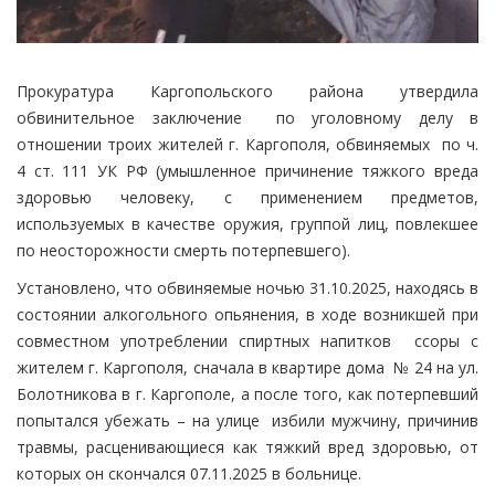
Прокуратура Каргопольского района утвердила
обвинительное заключение по уголовному делу в
отношении троих жителей г. Каргополя, обвиняемых по ч.
4 ст. 111 УК РФ (умышленное причинение тяжкого вреда
здоровью человеку, с применением предметов,
используемых в качестве оружия, группой лиц, повлекшее
по неосторожности смерть потерпевшего).
Установлено, что обвиняемые ночью 31.10.2025, находясь в
состоянии алкогольного опьянения, в ходе возникшей при
совместном употреблении спиртных напитков ссоры с
жителем г. Каргополя, сначала в квартире дома № 24 на ул.
Болотникова в г. Каргополе, а после того, как потерпевший
попытался убежать – на улице избили мужчину, причинив
травмы, расценивающиеся как тяжкий вред здоровью, от
которых он скончался 07.11.2025 в больнице.