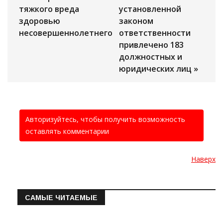
тяжкого вреда
установленной
здоровью
законом
несовершеннолетнего
ответственности
привлечено 183
должностных и
юридических лиц »
Авторизуйтесь, чтобы получить возможность
оставлять комментарии
Наверх
САМЫЕ ЧИТАЕМЫЕ
Информация о состоянии операт…