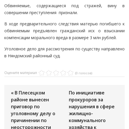
Обвиняемые, содержащиеся под стражей, вину в
совершении преступления признали.
В ходе предварительного следствия матерью погибшего к
обвиняемым предъявлен гражданский иск о взыскании
компенсации морального вреда в размере 3 млн рублей.
Уголовное дело для рассмотрения по существу направлено
в Няндомский районный суд.
Оцените материал
(0 голосов)
« В Плесецком
По инициативе
районе вынесен
прокуроров за
приговор по
нарушения в сфере
уголовному делу о
жилищно-
причинении по
коммунального
неосторожности
хозяйства к