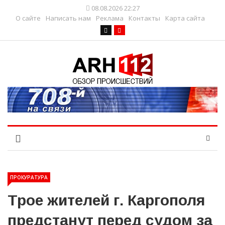
08.08.2026 22:27
О сайте
Написать нам
Реклама
Контакты
Карта сайта
ПРОКУРАТУРА
Трое жителей г. Каргополя
предстанут перед судом за