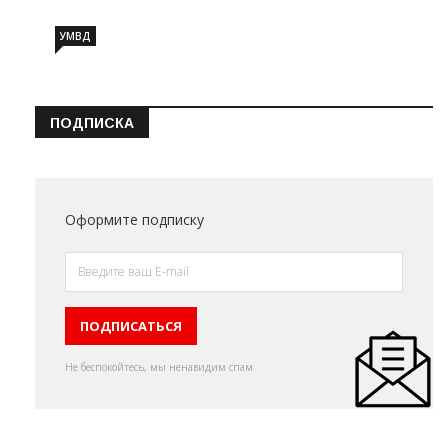
УМВД
ПОДПИСКА
Оформите подписку
Не беспокойтесь, мы ненавидим спам