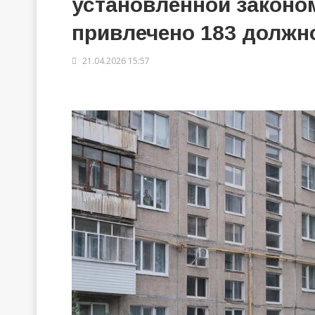
установленной законо
привлечено 183 должн
21.04.2026 15:57