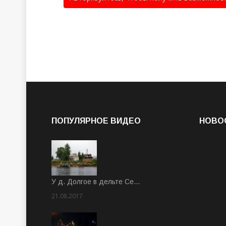
ПОПУЛЯРНОЕ ВИДЕО
НОВО
У д. Долгое в дельте Се…
21.08.2017
Rate: 3.63