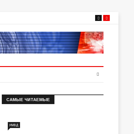
САМЫЕ ЧИТАЕМЫЕ
Информация о состоянии
операт…
УМВД