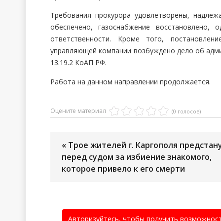
Требования прокурора удовлетворены, надле
обеспечено, газоснабжение восстановлено, 
ответственности. Кроме того, постановлен
управляющей компании возбуждено дело об адми
13.19.2 КоАП РФ.
Работа на данном направлении продолжается.
Оцените материал
(0 голосов)
« Трое жителей г. Каргополя предстан
перед судом за избиение знакомого,
которое привело к его смерти
Авторизуйтесь, чтобы получить возможнос