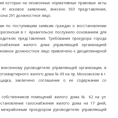
ния которых на незаконные нормативные правовые акты
41 исковое заявление, внесено 503 представления,
кона 291 должностное лицо.
ции по поступившим заявкам граждан о восстановлении
ресенская в г. Архангельске послужило основанием для
водителю представления. Требования прокурора города
снабжения жилого дома управляющей организацией
иновное должностное лицо привлечено к дисциплинарной
, внесенному руководителю управляющей организации, в
гоквартирного жилого дома № 69 на пр. Московском в г.
ощадка, заключено соглашение о ее содержании со
 собственников помещений жилого дома № 62 на ул.
остановление газоснабжения жилого дома на 17 дней,
м межрайонным прокурором руководителю управляющей