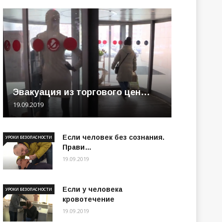
Эвакуация из торгового цен…
19.09.2019
Если человек без сознания.
УРОКИ БЕЗОПАСНОСТИ
Прави…
19.09.2019
Если у человека
УРОКИ БЕЗОПАСНОСТИ
кровотечение
19.09.2019