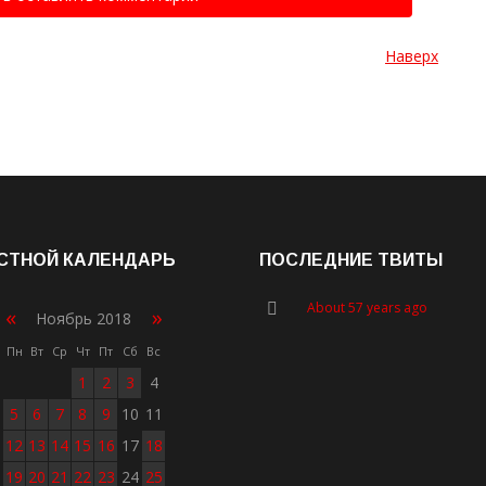
Наверх
СТНОЙ КАЛЕНДАРЬ
ПОСЛЕДНИЕ ТВИТЫ
About 57 years ago
«
»
Ноябрь 2018
Пн
Вт
Ср
Чт
Пт
Сб
Вс
1
2
3
4
5
6
7
8
9
10
11
12
13
14
15
16
17
18
19
20
21
22
23
24
25