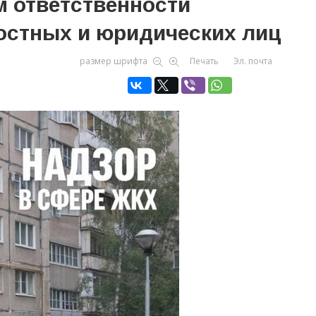
м ответственности
остных и юридических лиц
размер шрифта
Печать
Эл. почта