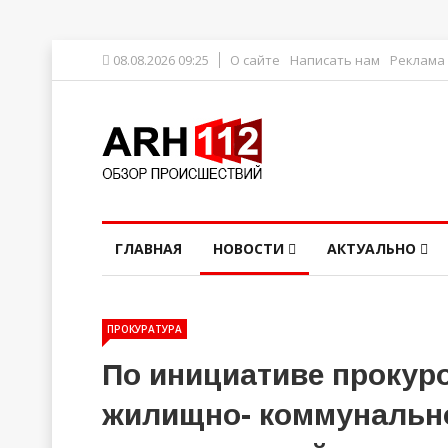
08.08.2026 09:25
О сайте
Написать нам
Реклама
ГЛАВНАЯ
НОВОСТИ
АКТУАЛЬНО
ПРОКУРАТУРА
По инициативе прокур
жилищно- коммунально