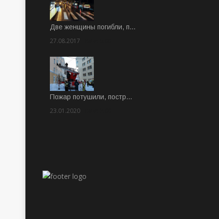
Две женщины погибли, п…
27.08.2017
Rate: 5.00
Пожар потушили, постр…
23.01.2020
Rate: 2.00