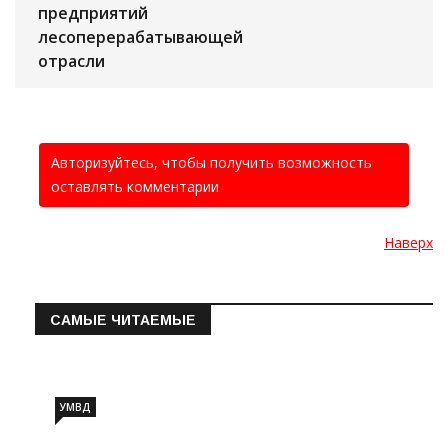
предприятий
лесоперерабатывающей
отрасли
Авторизуйтесь, чтобы получить возможность
оставлять комментарии
Наверх
САМЫЕ ЧИТАЕМЫЕ
Информация о состоянии операт…
УМВД