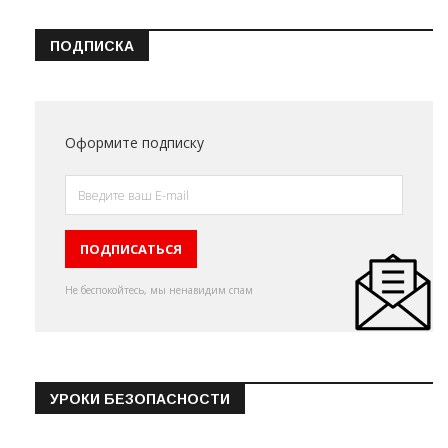
ПОДПИСКА
Оформите подписку
Не беспокойтесь, мы ненавидим спам
УРОКИ БЕЗОПАСНОСТИ