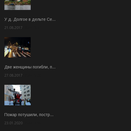
У д. Долгое в дельте Се…
21.08.2017
Rate: 3.63
Две женщины погибли, п…
27.08.2017
Rate: 5.00
Пожар потушили, постр…
23.01.2020
Rate: 2.00