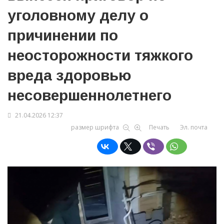
уголовному делу о
причинении по
неосторожности тяжкого
вреда здоровью
несовершеннолетнего
21.04.2026 12:37
размер шрифта
Печать
Эл. почта