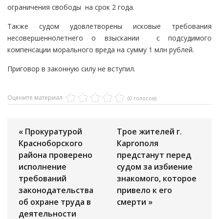
ограничения свободы на срок 2 года.
Также судом удовлетворены исковые требования
несовершеннолетнего о взыскании с подсудимого
компенсации морального вреда на сумму 1 млн рублей.
Приговор в законную силу не вступил.
Оцените материал
(0 голосов)
« Прокуратурой
Трое жителей г.
Красноборского
Каргополя
района проверено
предстанут перед
исполнение
судом за избиение
требований
знакомого, которое
законодательства
привело к его
об охране труда в
смерти »
деятельности