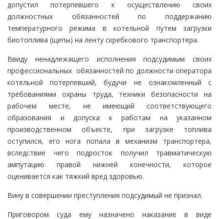
допустил потерпевшего к осуществлению своих
должностных обязанностей по поддержанию
температурного режима в котельной путем загрузки
биотоплива (щепы) на ленту скребкового транспортера.
Ввиду ненадлежащего исполнения подсудимым своих
профессиональных обязанностей по должности оператора
котельной потерпевший, будучи не ознакомленный с
требованиями охраны труда, техники безопасности на
рабочем месте, не имеющий соответствующего
образования и допуска к работам на указанном
производственном объекте, при загрузке топлива
оступился, его нога попала в механизм транспортера,
вследствие чего подросток получил травматическую
ампутацию правой нижней конечности, которое
оценивается как тяжкий вред здоровью.
Вину в совершении преступления подсудимый не признал.
Приговором суда ему назначено наказание в виде