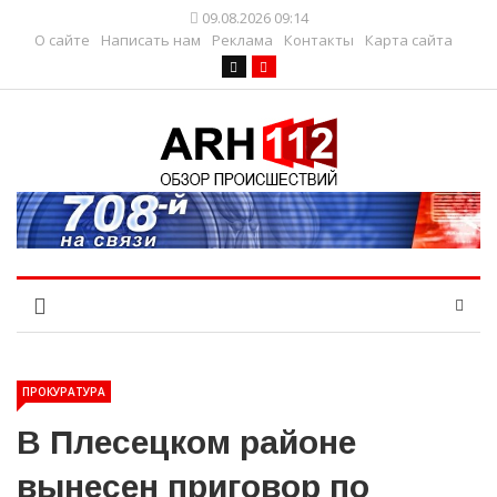
09.08.2026 09:14
О сайте
Написать нам
Реклама
Контакты
Карта сайта
ПРОКУРАТУРА
В Плесецком районе
вынесен приговор по