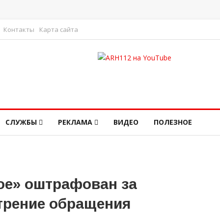
Контакты
Карта сайта
СЛУЖБЫ
РЕКЛАМА
ВИДЕО
ПОЛЕЗНОЕ
ое» оштрафован за
трение обращения