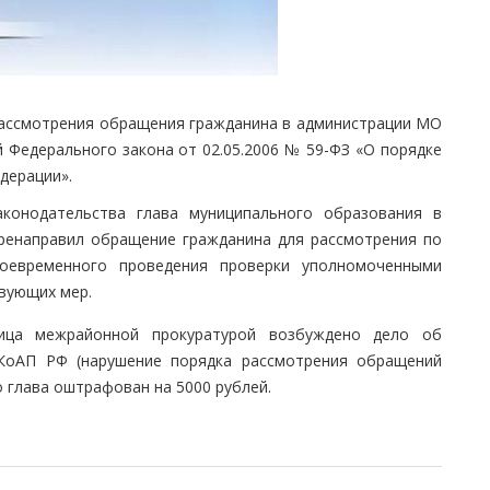
рассмотрения обращения гражданина в администрации МО
 Федерального закона от 02.05.2006 № 59-ФЗ «О порядке
дерации».
аконодательства глава муниципального образования в
еренаправил обращение гражданина для рассмотрения по
оевременного проведения проверки уполномоченными
вующих мер.
ица межрайонной прокуратурой возбуждено дело об
 КоАП РФ (нарушение порядка рассмотрения обращений
 глава оштрафован на 5000 рублей.