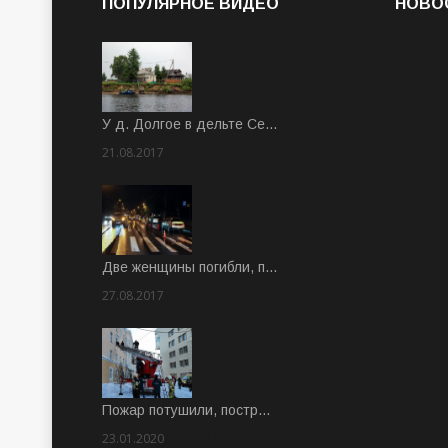
ПОПУЛЯРНОЕ ВИДЕО
НОВО
У д. Долгое в дельте Се…
21.08.2017
Rate: 3.63
Две женщины погибли, п…
27.08.2017
Rate: 5.00
Пожар потушили, постр…
23.01.2020
Rate: 2.00