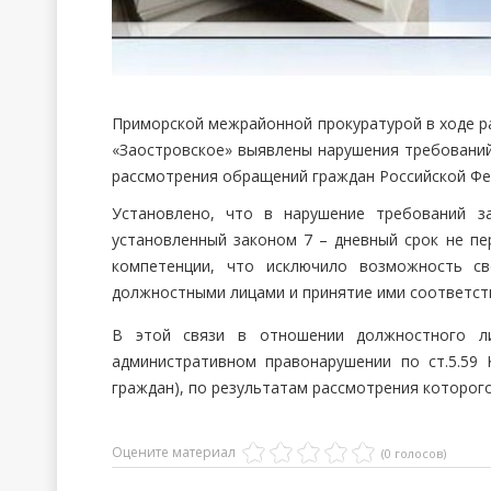
Приморской межрайонной прокуратурой в ходе 
«Заостровское» выявлены нарушения требований
рассмотрения обращений граждан Российской Фе
Установлено, что в нарушение требований з
установленный законом 7 – дневный срок не п
компетенции, что исключило возможность св
должностными лицами и принятие ими соответст
В этой связи в отношении должностного л
административном правонарушении по ст.5.59
граждан), по результатам рассмотрения которого
Оцените материал
(0 голосов)