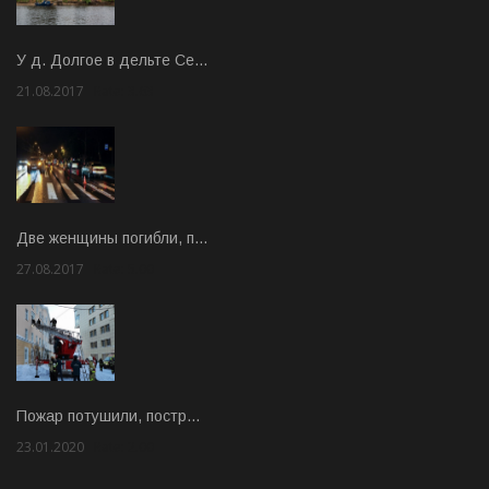
У д. Долгое в дельте Се…
21.08.2017
Rate: 3.63
Две женщины погибли, п…
27.08.2017
Rate: 5.00
Пожар потушили, постр…
23.01.2020
Rate: 2.00