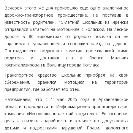
Вечером этого же дня произошло еще одно аналогичное
дорожно-транспортное происшествие. Не поставив в
известность родителей, 15-летний школьник из Яренска
отправился кататься на мотоцикле с коляской. На лесной
дороге в 80 километрах от родного поселка он не
справился с управлением и совершил наезд на дерево.
Пострадавшего подростка заметил проезжавший мимо
водитель и доставил его в Яренск. Мальчик
госпитализирован в больницу города Котласа.
Транспортное средство школьник приобрел на свои
сбережения, хранился мотоцикл на территории
предприятия, где работает его отец.
Напоминаем, что с 1 мая 2025 года в Архангельской
области проводится в Информационно-пропагандистская
кампания «Несовершеннолетний водитель». Ее основная
цель – снизить аварийность и количество допускаемых
детьми и подростками нарушений Правил дорожного