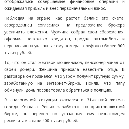
отображались совершаемые финансовые операции и
ожидаемая прибыль и внес первоначальный взнос.
Наблюдая на экране, как растет баланс его счета,
северодвинец согласился на предложение брокера
увеличить вложения. Мужчина собрал свои сбережения,
оформил несколько кредитов, продал автомобиль и
перечислил на указанные ему номера телефонов более 900
тысяч рублей.
То, что он стал жертвой мошенников, пенсионер узнал от
своей дочери. Женщина приехала навестить отца. В
разговоре он признался, что утром получит крупную сумму,
заработанную на Интернет-бирже. Поняв, что папу
обманули, дочь посоветовала обратиться в полицию.
В аналогичной ситуации оказался и 31-летний житель
города Котласа. Решив заработать на криптовалютной
бирже, он перевел по указанным ему незнакомцем
реквизитам свыше 400 тысяч рублей.