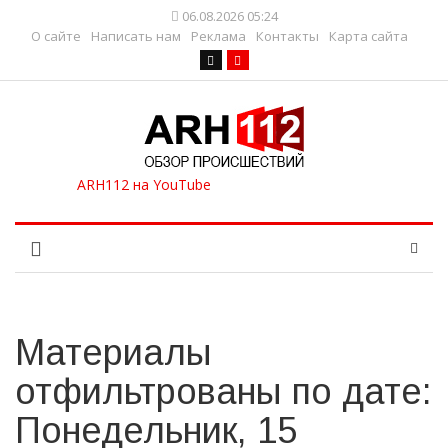
06.08.2026 05:24
О сайте
Написать нам
Реклама
Контакты
Карта сайта
Материалы
отфильтрованы по дате:
Понедельник, 15