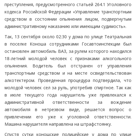
преступления, предусмотренного статьей 264.1 Уголовного
кодекса Российской Федерации «Управление транспортным
средством в состоянии опьянения лицом, подвергнутым
административному наказанию или имеющим судимость».
Так, 13 сентября около 02:30 у дома по улице Театральная
в поселке Коноша сотрудниками Госавтоинспекции был
остановлен автомобиль ВАЗ, за рулем которого находился
18-летний молодой человек с признаками алкогольного
опьянения. Водитель был отстранен от управления
транспортным средством и на месте освидетельствован
алкотектером. Проведенная процедура подтвердила, что
молодой человек сел за руль, употребив спиртное. Так как
в июле текущего года нарушитель уже привлекался к
административной ответственности за вождение
автомобиля в нетрезвом виде, решается вопрос о
привлечении его уже к уголовной ответственности.
Машина нарушителя направлена на штрафстоянку.
Спустя сутки коношские полицейские у дома по улице