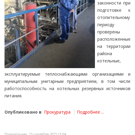
законности при
подготовке к
отопительному
периоду
проверены
расположенные
на территории
района
котельные,
эксплуатируемые теплоснабжающими организациями и
муниципальным унитарным предприятием, в том числе
работоспособность на котельных резервных источников
питания.
Опубликовано в
Прокуратура
Подробнее ...
Понедельник, 15 сентября 2025 13:04