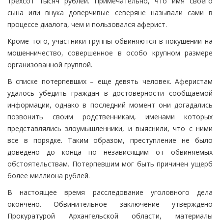
трехсот тысяч рублей. Примечательно, что имя своего
сына или внука доверчивые северяне называли сами в
процессе диалога, чем и пользовался аферист.
Кроме того, участники группы обвиняются в покушении на
мошенничество, совершенное в особо крупном размере
организованной группой.
В списке потерпевших – еще девять человек. Аферистам
удалось убедить граждан в достоверности сообщаемой
информации, однако в последний момент они догадались
позвонить своим родственникам, именами которых
представлялись злоумышленники, и выяснили, что с ними
все в порядке. Таким образом, преступление не было
доведено до конца по независящим от обвиняемых
обстоятельствам. Потерпевшим мог быть причинен ущерб
более миллиона рублей.
В настоящее время расследование уголовного дела
окончено. Обвинительное заключение утверждено
Прокуратурой Архангельской области, материалы