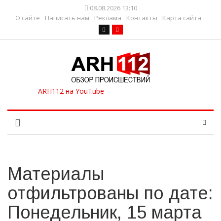
08.08.2026 13:10
О сайте
Написать нам
Реклама
Контакты
Карта сайта
Материалы
отфильтрованы по дате:
Понедельник, 15 марта