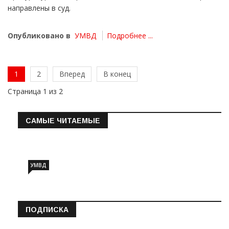
направлены в суд.
Опубликовано в
УМВД
Подробнее ...
1
2
Вперед
В конец
Страница 1 из 2
САМЫЕ ЧИТАЕМЫЕ
Информация о состоянии операт…
УМВД
ПОДПИСКА