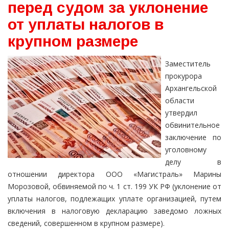
перед судом за уклонение
от уплаты налогов в
крупном размере
Заместитель
прокурора
Архангельской
области
утвердил
обвинительное
заключение по
уголовному
делу в
отношении директора ООО «Магистраль» Марины
Морозовой, обвиняемой по ч. 1 ст. 199 УК РФ (уклонение от
уплаты налогов, подлежащих уплате организацией, путем
включения в налоговую декларацию заведомо ложных
сведений, совершенном в крупном размере).