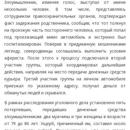
Злоумышленник, изменяя голос, выступал от имени
нескольких человек. В том числе, представляясь
сотрудником правоохранительных органов, подтверждал
факт задержания родственника, сообщив, что тот толкнул
на проезжую часть постороннего человека, который попал
под проезжающий мимо автомобиль и экстренно был
госпитализирован. Поверив в придуманную мошенниками
легенду, северодвинцы соглашались выполнить условия
афериста. После этого к процессу подключался второй
участник группы, который координировал дальнейшие
действия, направляя на место передачи денежных средств
курьера. Третий участник группы на личном автомобиле
приезжал по указанному адресу, получал деньги от
обманутых людей и скрывался.
В рамках расследования уголовного дела установлено пять
потерпевших, передавших денежные средства
злоумышленникам: два мужчины и три женщины в возрасте
от 79 до 86 лет. Ущерб, причиненный им, составил около