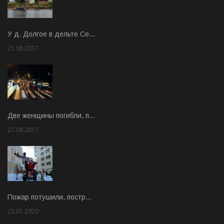
У д. Долгое в дельте Се…
21.08.2017
Rate: 3.63
Две женщины погибли, п…
27.08.2017
Rate: 5.00
Пожар потушили, постр…
23.01.2020
Rate: 2.00