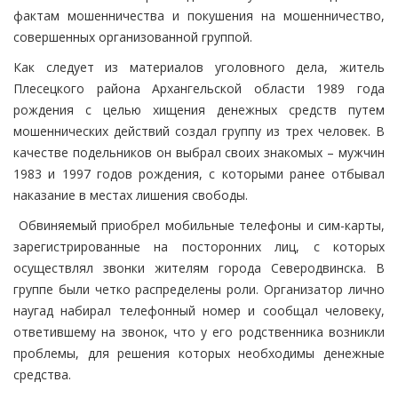
фактам мошенничества и покушения на мошенничество,
совершенных организованной группой.
Как следует из материалов уголовного дела, житель
Плесецкого района Архангельской области 1989 года
рождения с целью хищения денежных средств путем
мошеннических действий создал группу из трех человек. В
качестве подельников он выбрал своих знакомых – мужчин
1983 и 1997 годов рождения, с которыми ранее отбывал
наказание в местах лишения свободы.
Обвиняемый приобрел мобильные телефоны и сим-карты,
зарегистрированные на посторонних лиц, с которых
осуществлял звонки жителям города Северодвинска. В
группе были четко распределены роли. Организатор лично
наугад набирал телефонный номер и сообщал человеку,
ответившему на звонок, что у его родственника возникли
проблемы, для решения которых необходимы денежные
средства.