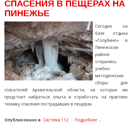
СПАСЕНИЯ В ПЕЩЕРАХ НА
ПИНЕЖЬЕ
Сегодня на
базе отдыха
«Голубино» в
Пинежском
районе
открылись
учебно-
методические
сборы для
спасателей Архангельской области, на которых им
предстоит набраться опыта и отработать на практике
технику спасения пострадавших в пещерах.
Опубликовано в
Система 112
Подробнее ...