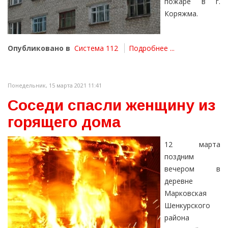
пожаре в г.
Коряжма.
Опубликовано в
Система 112
Подробнее ...
Понедельник, 15 марта 2021 11:41
Соседи спасли женщину из
горящего дома
12 марта
поздним
вечером в
деревне
Марковская
Шенкурского
района