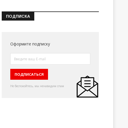
ПОДПИСКА
Оформите подписку
Не беспокойтесь, мы ненавидим спам