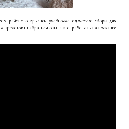
ком районе открылись учебно-методические сборы для
им предстоит набраться опыта и отработать на практике