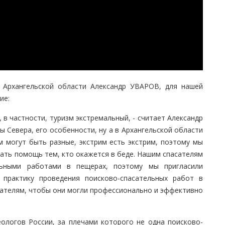
З Архангельской области Александр УВАРОВ, для нашей
ие:
, в частности, туризм экстремальный, - считает Александр
ы Севера, его особенности, ну а в Архангельской области
м могут быть разные, экстрим есть экстрим, поэтому мы
ать помощь тем, кто окажется в беде. Нашим спасателям
льными работами в пещерах, поэтому мы пригласили
 практику проведения поисково-спасательных работ в
сателям, чтобы они могли профессионально и эффективно
ологов России, за плечами которого не одна поисково-