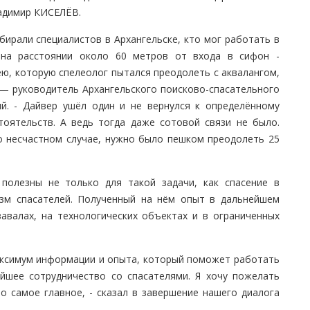
адимир КИСЕЛЁВ.
бирали специалистов в Архангельске, кто мог работать в
на расстоянии около 60 метров от входа в сифон -
ю, которую спелеолог пытался преодолеть с аквалангом,
— руководитель Архангельского поисково-спасательного
ий. - Дайвер ушёл один и не вернулся к определённому
оятельств. А ведь тогда даже сотовой связи не было.
о несчастном случае, нужно было пешком преодолеть 25
полезны не только для такой задачи, как спасение в
зм спасателей. Полученный на нём опыт в дальнейшем
авалах, на технологических объектах и в ограниченных
максимум информации и опыта, который поможет работать
йшее сотрудничество со спасателями. Я хочу пожелать
о самое главное, - сказал в завершение нашего диалога