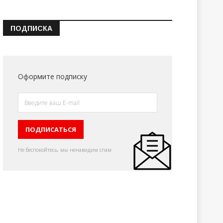
ПОДПИСКА
Оформите подписку
Не беспокойтесь, мы ненавидим спам