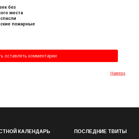
век без
ого места
 спасли
ские пожарные
ть оставлять комментарии
Наверх
СТНОЙ КАЛЕНДАРЬ
ПОСЛЕДНИЕ ТВИТЫ