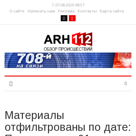
07.08.2026 08:57
О сайте
Написать нам
Реклама
Контакты
Карта сайта
Материалы
отфильтрованы по дате: