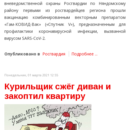
вневедомственной охраны Росгвардии по Няндомскому
району первыми из росгвардейцев региона прошли
вакцинацию комбинированным векторным препаратом
«Гам-КОВИД-Вак» («Спутник V»), предназначенным для
профилактики коронавирусной инфекции, вызванной
вирусом SARS-CoV-2.
Опубликовано в
Росгвардия
Подробнее ...
Понедельник, 01 марта 2021 12:55
Курильщик сжёг диван и
закоптил квартиру