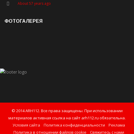
About 57 years ago
ФОТОГАЛЕРЕЯ
© 2014 ARH112. Все права защищены. При использовании
материалов активная ссылка на сайт arh112.ru обязательна.
Условия сайта
Политика конфиденциальности
Реклама
Политика в отношении файлов cookie
Свяжитесь с нами