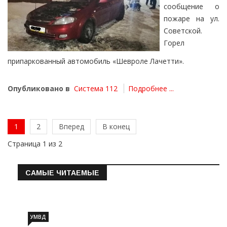
сообщение о
пожаре на ул.
Советской.
Горел
припаркованный автомобиль «Шевроле Лачетти».
Опубликовано в
Система 112
Подробнее ...
1
2
Вперед
В конец
Страница 1 из 2
САМЫЕ ЧИТАЕМЫЕ
Информация о состоянии операт…
УМВД