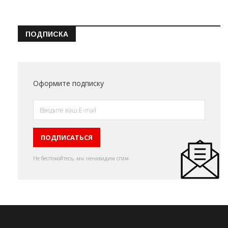
ПОДПИСКА
Оформите подписку
Не беспокойтесь, мы ненавидим спам