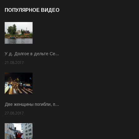
ПОПУЛЯРНОЕ ВИДЕО
У д. Долгое в дельте Се…
21.08.2017
Rate: 3.63
Две женщины погибли, п…
27.08.2017
Rate: 5.00