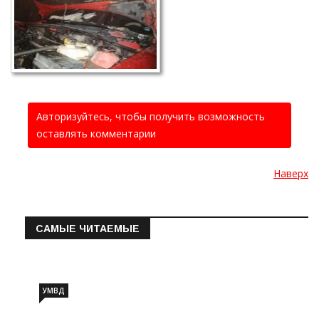
Авторизуйтесь, чтобы получить возможность
оставлять комментарии
Наверх
САМЫЕ ЧИТАЕМЫЕ
Информация о состоянии операт…
УМВД