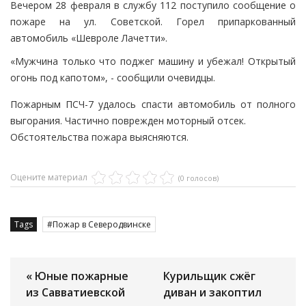
Вечером 28 февраля в службу 112 поступило сообщение о
пожаре на ул. Советской. Горел припаркованный
автомобиль «Шевроле Лачетти».
«Мужчина только что поджег машину и убежал! Открытый
огонь под капотом», - сообщили очевидцы.
Пожарным ПСЧ-7 удалось спасти автомобиль от полного
выгорания. Частично поврежден моторный отсек.
Обстоятельства пожара выясняются.
Оцените материал
(0 голосов)
Tags
Пожар в Северодвинске
« Юные пожарные
Курильщик сжёг
из Савватиевской
диван и закоптил