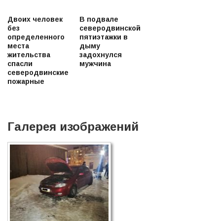
Двоих человек
В подвале
без
северодвинской
определенного
пятиэтажки в
места
дыму
жительства
задохнулся
спасли
мужчина
северодвинские
пожарные
Галерея изображений