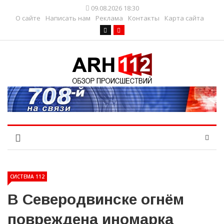
09.08.2026 18:30
О сайте
Написать нам
Реклама
Контакты
Карта сайта
СИСТЕМА 112
В Северодвинске огнём
повреждена иномарка