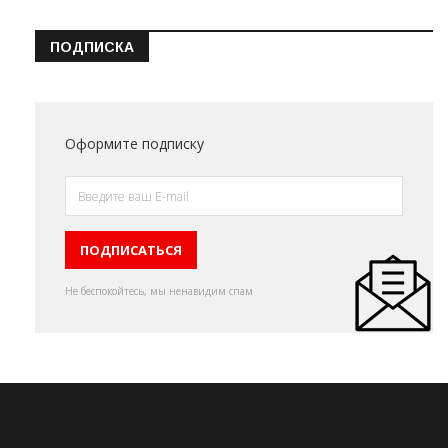
ПОДПИСКА
Оформите подписку
Не беспокойтесь, мы ненавидим спам