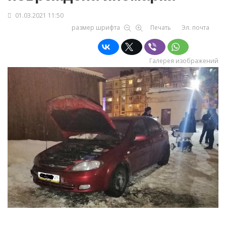
01.03.2021 11:50
размер шрифта
Печать
Эл. почта
Галерея изображений