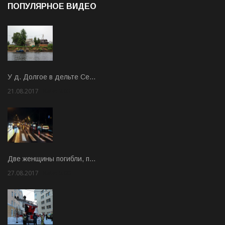
ПОПУЛЯРНОЕ ВИДЕО
У д. Долгое в дельте Се…
21.08.2017
Rate: 3.63
Две женщины погибли, п…
27.08.2017
Rate: 5.00