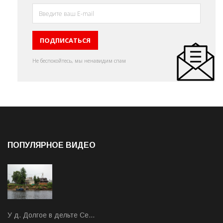
Не беспокойтесь, мы ненавидим спам
ПОПУЛЯРНОЕ ВИДЕО
У д. Долгое в дельте Се…