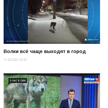
Волки всё чаще выходят в город
11.02.2021 23:32
О НАС В СМИ