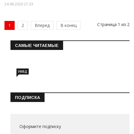
24.08.2020 21:33
Страница 1 из 2
1
2
Вперед
В конец
САМЫЕ ЧИТАЕМЫЕ
Информация о состоянии операт…
УМВД
ПОДПИСКА
Оформите подписку