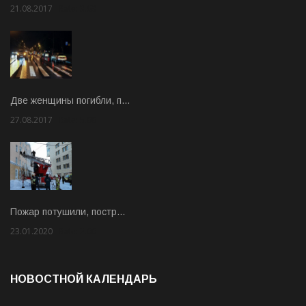
21.08.2017
Rate: 3.63
Две женщины погибли, п…
27.08.2017
Rate: 5.00
Пожар потушили, постр…
23.01.2020
Rate: 2.00
НОВОСТНОЙ КАЛЕНДАРЬ