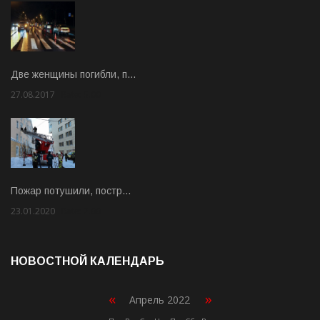
Две женщины погибли, п…
27.08.2017
Rate: 5.00
Пожар потушили, постр…
23.01.2020
Rate: 2.00
НОВОСТНОЙ КАЛЕНДАРЬ
«
»
Апрель 2022