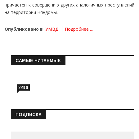
причастен к совершению других аналогичных преступлений
на территории Няндомы.
Опубликовано в
УМВД
Подробнее ...
САМЫЕ ЧИТАЕМЫЕ
Информация о состоянии операт…
УМВД
ПОДПИСКА