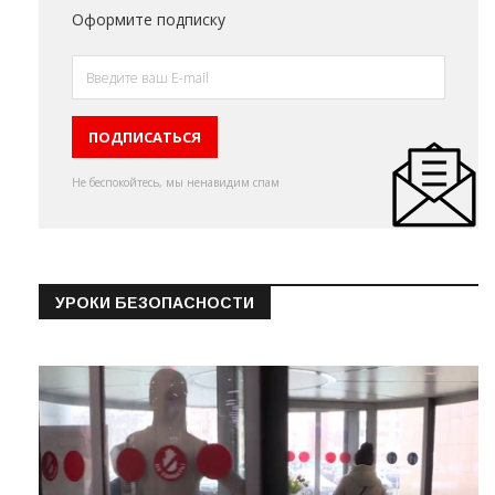
Оформите подписку
Не беспокойтесь, мы ненавидим спам
УРОКИ БЕЗОПАСНОСТИ