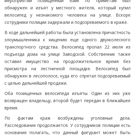
мероприятий похищенный байк по приметам был
обнаружен и изъят у местного жителя, который купил
велосипед у незнакомого человека на улице. Вскоре
сотрудники полиции задержали и подозреваемого в краже.
В ходе дальнейшей работы была установлена причастность
злоумышленника к хищению еще одного двухколесного
транспортного средства. Велосипед пропал 22 июля из
подъезда дома на улице Заводской. Собственник также
оставил имущество на продолжительное время без
присмотра на лестничной площадке. Велосипед был
обнаружен в лесополосе, куда его спрятал подозреваемый
с целью дальнейшей продажи.
Оба похищенных велосипеда изъяты. Один из них уже
возвращен владельцу, второй будет передан в ближайшее
время.
По фактам краж возбуждены уголовные дела.
Расследование продолжается. У сотрудников полиции есть
основания полагать, что данный фигурант может быть