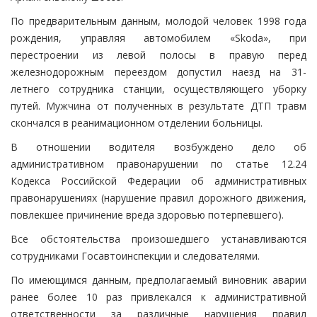
По предварительным данным, молодой человек 1998 года
рождения, управляя автомобилем «Skoda», при
перестроении из левой полосы в правую перед
железнодорожным переездом допустил наезд на 31-
летнего сотрудника станции, осуществляющего уборку
путей. Мужчина от полученных в результате ДТП травм
скончался в реанимационном отделении больницы.
В отношении водителя возбуждено дело об
административном правонарушении по статье 12.24
Кодекса Российской Федерации об административных
правонарушениях (нарушение правил дорожного движения,
повлекшее причинение вреда здоровью потерпевшего).
Все обстоятельства произошедшего устанавливаются
сотрудниками Госавтоинспекции и следователями.
По имеющимся данным, предполагаемый виновник аварии
ранее более 10 раз привлекался к административной
ответственности за различные нарушения правил