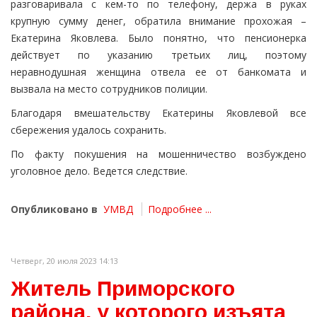
разговаривала с кем-то по телефону, держа в руках
крупную сумму денег, обратила внимание прохожая –
Екатерина Яковлева. Было понятно, что пенсионерка
действует по указанию третьих лиц, поэтому
неравнодушная женщина отвела ее от банкомата и
вызвала на место сотрудников полиции.
Благодаря вмешательству Екатерины Яковлевой все
сбережения удалось сохранить.
По факту покушения на мошенничество возбуждено
уголовное дело. Ведется следствие.
Опубликовано в
УМВД
Подробнее ...
Четверг, 20 июля 2023 14:13
Житель Приморского
района, у которого изъята