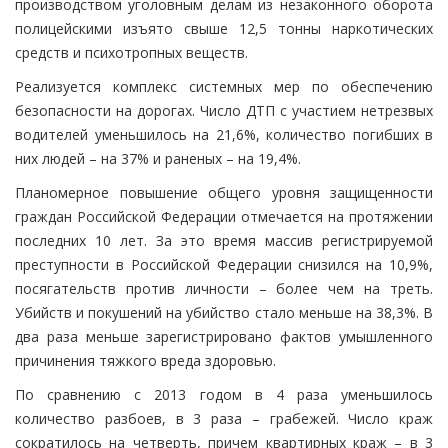
производством уголовным делам из незаконного оборота
полицейскими изъято свыше 12,5 тонны наркотических
средств и психотропных веществ.
Реализуется комплекс системных мер по обеспечению
безопасности на дорогах. Число ДТП с участием нетрезвых
водителей уменьшилось на 21,6%, количество погибших в
них людей – на 37% и раненых – на 19,4%.
Планомерное повышение общего уровня защищенности
граждан Российской Федерации отмечается на протяжении
последних 10 лет. За это время массив регистрируемой
преступности в Российской Федерации снизился на 10,9%,
посягательств против личности – более чем на треть.
Убийств и покушений на убийство стало меньше на 38,3%. В
два раза меньше зарегистрировано фактов умышленного
причинения тяжкого вреда здоровью.
По сравнению с 2013 годом в 4 раза уменьшилось
количество разбоев, в 3 раза – грабежей. Число краж
сократилось на четверть, причем квартирных краж – в 3