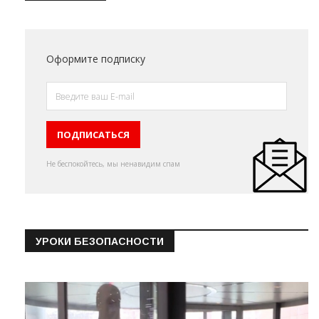
Оформите подписку
Не беспокойтесь, мы ненавидим спам
УРОКИ БЕЗОПАСНОСТИ