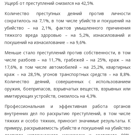
Ущерб от преступлений снизился на 42,5%.
Количество преступных деяний против личности
сократилось на 7,1%, в том числе убийств и покушений на
убийство – на 2,1%, фактов умышленного причинения
тяжкого вреда здоровью – на 5,2%, изнасилований и
покушений на изнасилование – на 9,6%.
Меньше стало преступлений против собственности, в том
числе разбоев – на 11,7%, грабежей – на 25%, краж – на
17,6%, в том числе автомобилей – на 25,2%, квартирных
краж – на 28,5%, угонов транспортных средств – на 8,8%.
Количество деяний, совершенных с использованием
оружия, боеприпасов, взрывчатых веществ, взрывных или
имитирующих устройств, снизилось на 4,3%.
Профессиональная и эффективная работа органов
внутренних дел по раскрытию преступлений, в том числе
тяжких и особо тяжких, приносит значимые результаты. К
примеру, раскрываемость убийств и покушений на убийство