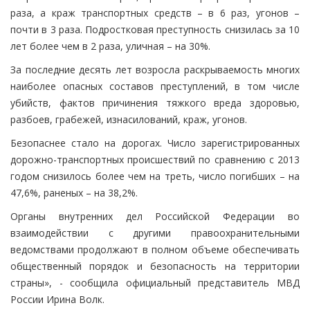
раза, а краж транспортных средств – в 6 раз, угонов –
почти в 3 раза. Подростковая преступность снизилась за 10
лет более чем в 2 раза, уличная – на 30%.
За последние десять лет возросла раскрываемость многих
наиболее опасных составов преступлений, в том числе
убийств, фактов причинения тяжкого вреда здоровью,
разбоев, грабежей, изнасилований, краж, угонов.
Безопаснее стало на дорогах. Число зарегистрированных
дорожно-транспортных происшествий по сравнению с 2013
годом снизилось более чем на треть, число погибших – на
47,6%, раненых – на 38,2%.
Органы внутренних дел Российской Федерации во
взаимодействии с другими правоохранительными
ведомствами продолжают в полном объеме обеспечивать
общественный порядок и безопасность на территории
страны», - сообщила официальный представитель МВД
России Ирина Волк.