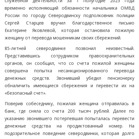
служебной деятельности за 1 полугодие 2023 года
временно исполняющий обязанности начальника ОМВД
России по городу Северодвинску подполковник полиции
Сергей Старцев вручил благодарственное письмо
Екатерине Яковлевой, которая остановила пожилую
женщину от перевода мошенникам своих сбережений.
85-летней северодвинке позвонил неизвестный.
Представившись сотрудником правоохранительных
органов, он сообщил, что со счета пожилой женщины
совершена попытка несанкционированного перевода
денежных средств. Звонивший убедил пенсионерку
обналичить имеющиеся сбережения и перевести их на
«безопасный счет».
Поверив собеседнику, пожилая женщина отправилась в
банк, где сняла со счета 200 тысяч рублей. Далее по
указанию звонившего потерпевшая попыталась перевести
денежные средства на продиктованный номер. На
подозрительное поведение северодвинки, которая долго