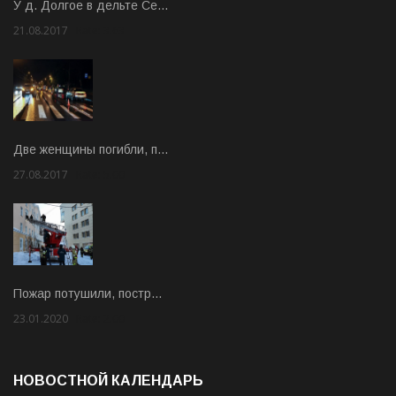
У д. Долгое в дельте Се…
21.08.2017
Rate: 3.63
Две женщины погибли, п…
27.08.2017
Rate: 5.00
Пожар потушили, постр…
23.01.2020
Rate: 2.00
НОВОСТНОЙ КАЛЕНДАРЬ