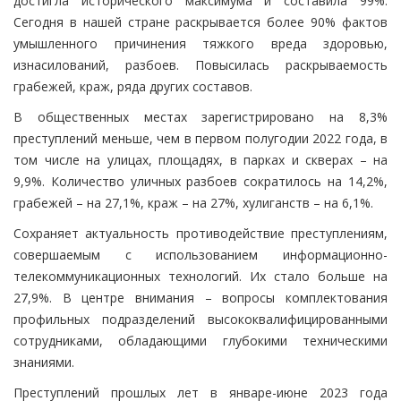
достигла исторического максимума и составила 99%.
Сегодня в нашей стране раскрывается более 90% фактов
умышленного причинения тяжкого вреда здоровью,
изнасилований, разбоев. Повысилась раскрываемость
грабежей, краж, ряда других составов.
В общественных местах зарегистрировано на 8,3%
преступлений меньше, чем в первом полугодии 2022 года, в
том числе на улицах, площадях, в парках и скверах – на
9,9%. Количество уличных разбоев сократилось на 14,2%,
грабежей – на 27,1%, краж – на 27%, хулиганств – на 6,1%.
Сохраняет актуальность противодействие преступлениям,
совершаемым с использованием информационно-
телекоммуникационных технологий. Их стало больше на
27,9%. В центре внимания – вопросы комплектования
профильных подразделений высококвалифицированными
сотрудниками, обладающими глубокими техническими
знаниями.
Преступлений прошлых лет в январе-июне 2023 года