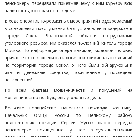
пенсионеры передавали приезжавшему к ним курьеру всю
наличность, которая есть в доме.
В ходе оперативно-розыскных мероприятий подозреваемый
в совершении преступлений был установлен и задержан в
городе Сокол Вологодской области сотрудниками
уголовного розыска. Им оказался 16-летний житель города
Москва. По информации оперативников, молодой человек
причастен к совершению аналогичных криминальных деяний
на территории города Сокол. У него были обнаружены и
изъяты денежные средства, похищенные у последней
потерпевшей.
По всем фактам мошенничеств и покушений на
мошенничество возбуждены уголовные дела.
Вельские полицейские навестили пожилую женщину.
Начальник ОМВД России по Вельскому району
подполковник полиции Сергей Жуков лично передал
пенсионерке похищенные у нее злоумышленниками