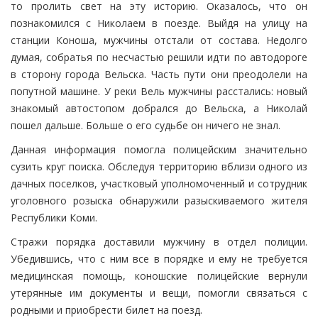
то пролить свет на эту историю. Оказалось, что он
познакомился с Николаем в поезде. Выйдя на улицу на
станции Коноша, мужчины отстали от состава. Недолго
думая, собратья по несчастью решили идти по автодороге
в сторону города Вельска. Часть пути они преодолели на
попутной машине. У реки Вель мужчины расстались: новый
знакомый автостопом добрался до Вельска, а Николай
пошел дальше. Больше о его судьбе он ничего не знал.
Данная информация помогла полицейским значительно
сузить круг поиска. Обследуя территорию вблизи одного из
дачных поселков, участковый уполномоченный и сотрудник
уголовного розыска обнаружили разыскиваемого жителя
Республики Коми.
Стражи порядка доставили мужчину в отдел полиции.
Убедившись, что с ним все в порядке и ему не требуется
медицинская помощь, коношские полицейские вернули
утерянные им документы и вещи, помогли связаться с
родными и приобрести билет на поезд.