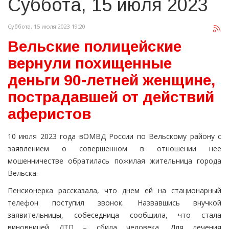
Суббота, 15 июля 2023
Суббота, 15 июля 2023 19:20
Вельские полицейские
вернули похищенные
деньги 90-летней женщине,
пострадавшей от действий
аферистов
10 июля 2023 года вОМВД России по Вельскому району с
заявлением о совершенном в отношении нее
мошенничестве обратилась пожилая жительница города
Вельска.
Пенсионерка рассказала, что днем ей на стационарный
телефон поступил звонок. Назвавшись внучкой
заявительницы, собеседница сообщила, что стала
виновницей ДТП – сбила человека. Для лечения