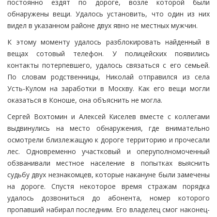
постоянно ездят по дороге, возле которой были
обнаружены вещи. Удалось установить, что один из них
видел в указанном районе двух явно не местных мужчин.
К этому моменту удалось разблокировать найденный в
вещах сотовый телефон. У полицейских появились
контакты потерпевшего, удалось связаться с его семьей.
По словам родственницы, Николай отправился из села
Усть-Кулом на заработки в Москву. Как его вещи могли
оказаться в Коноше, она объяснить не могла.
Сергей Вохтомин и Алексей Киселев вместе с коллегами
выдвинулись на место обнаружения, где внимательно
осмотрели близлежащую к дороге территорию и прочесали
лес. Одновременно участковый и оперуполномоченный
обзванивали местное население в попытках выяснить
судьбу двух незнакомцев, которые накануне были замечены
на дороге. Спустя некоторое время стражам порядка
удалось дозвониться до абонента, номер которого
пропавший набирал последним. Его владелец смог наконец-