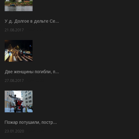
У д. Долгое в дельте Се…
21.08.2017
Rate: 3.63
Две женщины погибли, п…
27.08.2017
Rate: 5.00
Пожар потушили, постр…
23.01.2020
Rate: 2.00