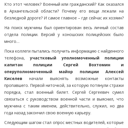
Кто этот человек? Военный или гражданский? Как оказался
в Архангельской области? Почему его вещи лежали на
безлюдной дороге? И самое главное – где сейчас их хозяин?
На поиск мужчины был ориентирован весь личный состав
отдела полиции. Версий у коношских полицейских было
много…
Пока коллеги пытались получить информацию с найденного
телефона,
участковый уполномоченный полиции
капитан полиции Сергей Вохтомин и
оперуполномоченный майор полиции Алексей
Киселев
начали выяснять возможные контакты
пропавшего. Первой ниточкой, за которую потянули стражи
порядка, стал военный билет. Сергей Сергеевич сумел
связаться с руководством военной части и выяснил, что
мужчина с таким именем, действительно, служил, но два
года назад закончил свою военную карьеру.
Следующим шагом стал опрос местных водителей, которые