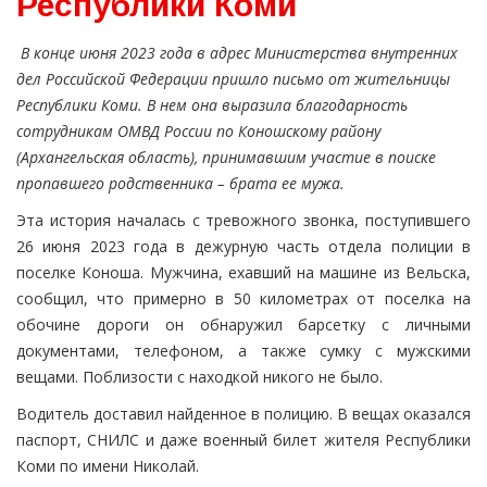
Республики Коми
В конце июня 2023 года в адрес Министерства внутренних
дел Российской Федерации пришло письмо от жительницы
Республики Коми. В нем она выразила благодарность
сотрудникам ОМВД России по Коношскому району
(Архангельская область), принимавшим участие в поиске
пропавшего родственника – брата ее мужа.
Эта история началась с тревожного звонка, поступившего
26 июня 2023 года в дежурную часть отдела полиции в
поселке Коноша. Мужчина, ехавший на машине из Вельска,
сообщил, что примерно в 50 километрах от поселка на
обочине дороги он обнаружил барсетку с личными
документами, телефоном, а также сумку с мужскими
вещами. Поблизости с находкой никого не было.
Водитель доставил найденное в полицию. В вещах оказался
паспорт, СНИЛС и даже военный билет жителя Республики
Коми по имени Николай.