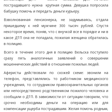
пострадавшего нужна крупная сумма. Девушка попросила
бабушку помочь и передать деньги курьеру.
Взволнованная пенсионерка, не задумываясь, отдала
пришедшему к ней мужчине 300 тысяч рублей. Спустя
некоторое время, поняв, что с внучкой все в порядке и ни в
какое ДТП она не попадала, пожилая женщина обратилась
в полицию.
Всего в течение этого дня в полицию Вельска поступило
сразу пять аналогичных заявлений о совершении
мошеннических действий в отношении пожилых людей.
Аферисты действовали по схожей схеме: звонили на
телефон, представлялись то работником медицинского
учреждения, то сотрудником правоохранительных органов
или непосредственно родственником пожилого человека и
сообщали о ДТП. В зависимости от ситуации говорили, что
срочно необходимы деньги на операцию или для
компенсации ущерба пострадавшим. Желая помочь родным,