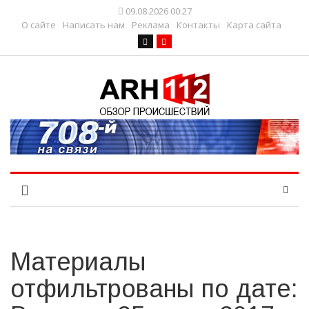
09.08.2026 00:27
О сайте
Написать нам
Реклама
Контакты
Карта сайта
Материалы
отфильтрованы по дате: