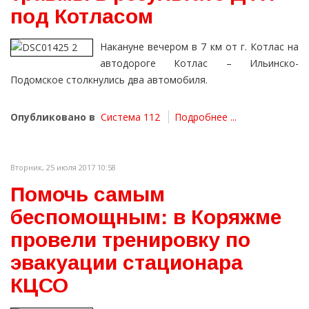
под Котласом
Накануне вечером в 7 км от г. Котлас на
автодороге Котлас – Ильинско-
Подомское столкнулись два автомобиля.
Опубликовано в
Система 112
Подробнее ...
Вторник, 25 июля 2017 10:58
Помочь самым
беспомощным: в Коряжме
провели тренировку по
эвакуации стационара
КЦСО