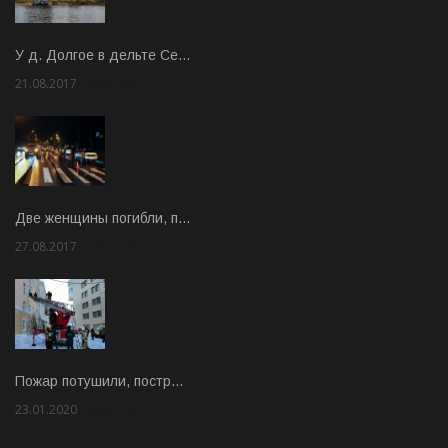
У д. Долгое в дельте Се…
21.08.2017
Rate: 3.63
Две женщины погибли, п…
27.08.2017
Rate: 5.00
Пожар потушили, постр…
23.01.2020
Rate: 2.00