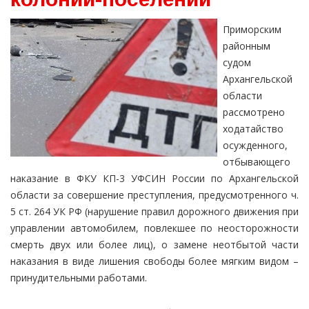
Приморским
районным
судом
Архангельской
области
рассмотрено
ходатайство
осужденного,
отбывающего
наказание в ФКУ КП-3 УФСИН России по Архангельской
области за совершение преступления, предусмотренного ч.
5 ст. 264 УК РФ (нарушение правил дорожного движения при
управлении автомобилем, повлекшее по неосторожности
смерть двух или более лиц), о замене неотбытой части
наказания в виде лишения свободы более мягким видом –
принудительными работами.