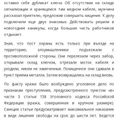
оставил себе дубликат ключа. Об отсутствии на складе
сигнализации и хранящемся там медном кабеле, мужчина
рассказал приятелю, предложив совершить хищение. К делу
подключили еще двух знакомых. Действовать решили в
новогодние каникулы, когда большая часть работников
отдыхает.
Зная, что пост охраны есть только при въезде на
территорию, злоумышленники подъезжали с
противоположной стороны. Они перелезали через забор,
открывали склад ключом, отрезали моток кабеля и
уходили, никем не замеченные. Похищенное они сдавали в
пункт приема металла. Затем возвращались на склад вновь.
По факту кражи было возбуждено уголовное дело по
признакам преступления, предусмотренного пунктом «в»
части 3 статьи 158 Уголовного кодекса Российской
Федерации (кража, совершенная в крупном размере).
Санкция статьи предусматривает максимальное наказание
в виде лишения свободы на срок до шести лет. Ведется