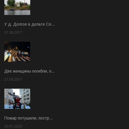
У д. Долгое в дельте Се…
21.08.2017
Rate: 3.63
Две женщины погибли, п…
27.08.2017
Rate: 5.00
Пожар потушили, постр…
23.01.2020
Rate: 2.00