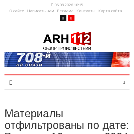
06.08.2026 10:15
О сайте
Написать нам
Реклама
Контакты
Карта сайта
Материалы
отфильтрованы по дате: