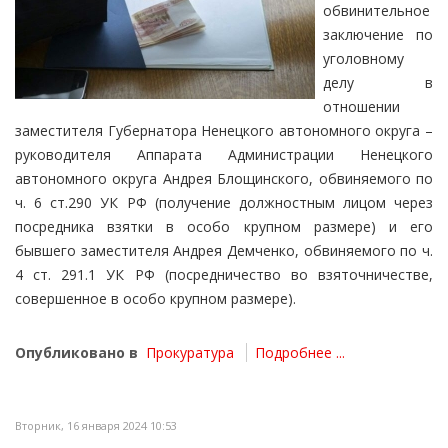
обвинительное
заключение по
уголовному
делу в
отношении
заместителя Губернатора Ненецкого автономного округа –
руководителя Аппарата Администрации Ненецкого
автономного округа Андрея Блощинского, обвиняемого по
ч. 6 ст.290 УК РФ (получение должностным лицом через
посредника взятки в особо крупном размере) и его
бывшего заместителя Андрея Демченко, обвиняемого по ч.
4 ст. 291.1 УК РФ (посредничество во взяточничестве,
совершенное в особо крупном размере).
Опубликовано в
Прокуратура
Подробнее ...
Вторник, 16 января 2024 10:53