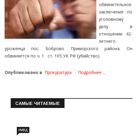
обвинительное
заключение по
уголовному
делу в
отношении 42-
летнего
уроженца пос. Боброво Приморского района. Он
обвиняется по ч. 1 ст. 105 УК РФ (убийство).
Опубликовано в
Прокуратура
Подробнее ...
САМЫЕ ЧИТАЕМЫЕ
Информация о состоянии операт…
УМВД