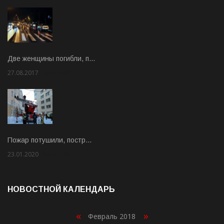
Две женщины погибли, п…
27.08.2017
Rate: 5.00
Пожар потушили, постр…
23.01.2020
Rate: 2.00
НОВОСТНОЙ КАЛЕНДАРЬ
«
»
Февраль 2018