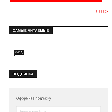
Наверх
САМЫЕ ЧИТАЕМЫЕ
Информация о состоянии операт…
УМВД
ПОДПИСКА
Оформите подписку