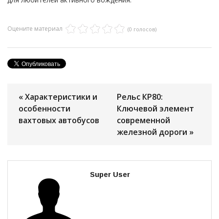
Оцените материал
(0 голосов)
« Характеристики и
Рельс КР80:
особенности
Ключевой элемент
вахтовых автобусов
современной
железной дороги »
Super User