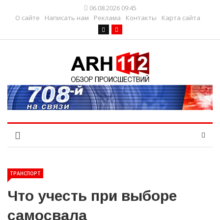
06.08.2026 09:45
О сайте
Написать нам
Реклама
Контакты
Карта сайта
ТРАНСПОРТ
Что учесть при выборе
самосвала