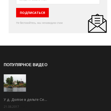
Не беспокойтесь, мы ненавидим спам
ПОПУЛЯРНОЕ ВИДЕО
У д. Долгое в дельте Се…
21.08.2017
Rate: 3.63